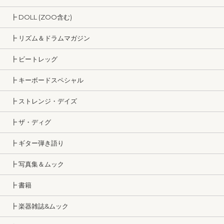
┣ DOLL (ZOO含む)
┣ リズム＆ドラムマガジン
┣ ビートレッグ
┣ キーボードスペシャル
┣ ストレンジ・デイズ
┣ ザ・ディグ
┣ ギター弾き語り
┣ 写真集＆ムック
┣ 書籍
┣ 楽器雑誌&ムック