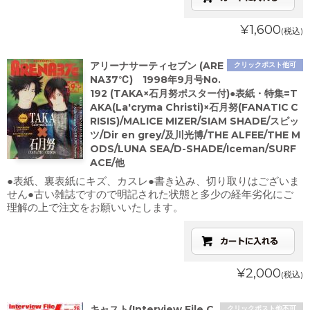
¥1,600
(税込)
アリーナサーティセブン (ARE
クリックポスト他可
NA37℃) 1998年9月号No.
192 (TAKA×石月努ポスター付)●表紙・特集=T
AKA(La'cryma Christi)×石月努(FANATIC C
RISIS)/MALICE MIZER/SIAM SHADE/スピッ
ツ/Dir en grey/及川光博/THE ALFEE/THE M
ODS/LUNA SEA/D-SHADE/Iceman/SURF
ACE/他
●表紙、裏表紙にキズ、カスレ●書き込み、切り取りはございま
せん●古い雑誌ですので明記された状態と多少の経年劣化にご
理解の上で注文をお願いいたします。
¥2,000
(税込)
キャスト(Interview File C
クリックポスト他不可