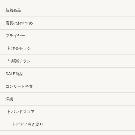
新着商品
店長のおすすめ
フライヤー
┣ 洋楽チラシ
┗ 邦楽チラシ
SALE商品
コンサート半券
洋楽
┣ バンドスコア
┣ ピアノ弾き語り