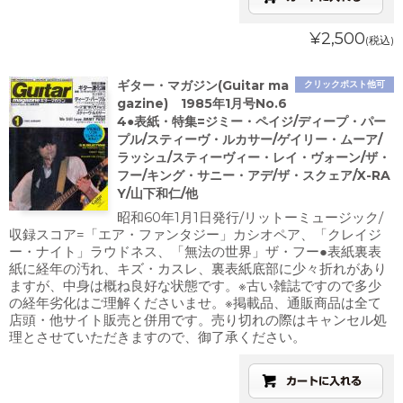
¥2,500
(税込)
ギター・マガジン(Guitar ma
クリックポスト他可
gazine) 1985年1月号No.6
4●表紙・特集=ジミー・ペイジ/ディープ・パー
プル/スティーヴ・ルカサー/ゲイリー・ムーア/
ラッシュ/スティーヴィー・レイ・ヴォーン/ザ・
フー/キング・サニー・アデ/ザ・スクェア/X-RA
Y/山下和仁/他
昭和60年1月1日発行/リットーミュージック/
収録スコア=「エア・ファンタジー」カシオペア、「クレイジ
ー・ナイト」ラウドネス、「無法の世界」ザ・フー●表紙裏表
紙に経年の汚れ、キズ・カスレ、裏表紙底部に少々折れがあり
ますが、中身は概ね良好な状態です。※古い雑誌ですので多少
の経年劣化はご理解くださいませ。※掲載品、通販商品は全て
店頭・他サイト販売と併用です。売り切れの際はキャンセル処
理とさせていただきますので、御了承ください。