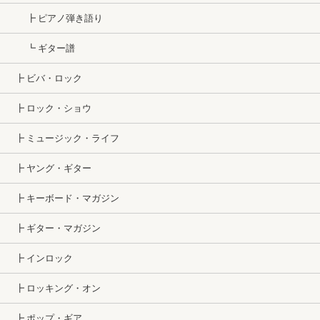
┣ ピアノ弾き語り
┗ ギター譜
┣ ビバ・ロック
┣ ロック・ショウ
┣ ミュージック・ライフ
┣ ヤング・ギター
┣ キーボード・マガジン
┣ ギター・マガジン
┣ インロック
┣ ロッキング・オン
┣ ポップ・ギア