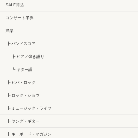
SALE商品
コンサート半券
洋楽
┣ バンドスコア
┣ ピアノ弾き語り
┗ ギター譜
┣ ビバ・ロック
┣ ロック・ショウ
┣ ミュージック・ライフ
┣ ヤング・ギター
┣ キーボード・マガジン