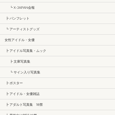
┗ X-JAPAN会報
┣ パンフレット
┗ アーティストグッズ
女性アイドル・女優
┣ アイドル写真集・ムック
┣ 文庫写真集
┗ サイン入り写真集
┣ ポスター
┣ アイドル・女優雑誌
┣ アダルト写真集 18禁