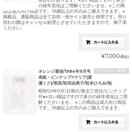
の経年劣化はご理解くださいませ。※この商
品は成人向け商品です。18歳以上の方のみご購入できます。※
掲載品、通販商品は全て店頭・他サイト販売と併用です。売り
切れの際はキャンセル処理とさせていただきますので、御了承
ください。
¥7,000
(税込)
オレンジ通信/1984年9月号
クリックポスト他不可
表紙・ピンナップ=マリア(渡
瀬ミク)/美里/松田由美子/松本ひろみ/他
昭和59年9月1日発行/東京三世社/ピンナップ
付●※古い雑誌ですので多少の経年劣化はご理
解くださいませ。 ※この商品は成人向け商品
です。18歳以上の方のみご購入できます。