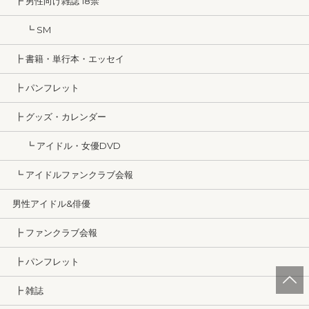
┣ 男性向け雑誌 18禁
┗ SM
┣ 書籍・単行本・エッセイ
┣ パンフレット
┣ グッズ・カレンダー
┗ アイドル・女優DVD
┗ アイドルファンクラブ会報
男性アイドル&俳優
┣ ファンクラブ会報
┣ パンフレット
┣ 雑誌