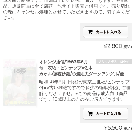
成人向け商品です。18歳以上の方のみご購入できます。※掲載
品、通販商品は全て店頭・他サイト販売と併用です。売り切れ
の際はキャンセル処理とさせていただきますので、御了承くだ
さい。
¥2,800
(税込)
オレンジ通信/1983年8月
クリックポスト他不可
号 表紙・ピンナップ=佐木
カオル/藤森沙羅/杉浦則夫ダークアングル/他
昭和58年8月1日発行/東京三世社/ピンナップ
付●※古い雑誌ですので多少の経年劣化はご理
解くださいませ。※この商品は成人向け商品
です。18歳以上の方のみご購入できます。
¥5,500
(税込)