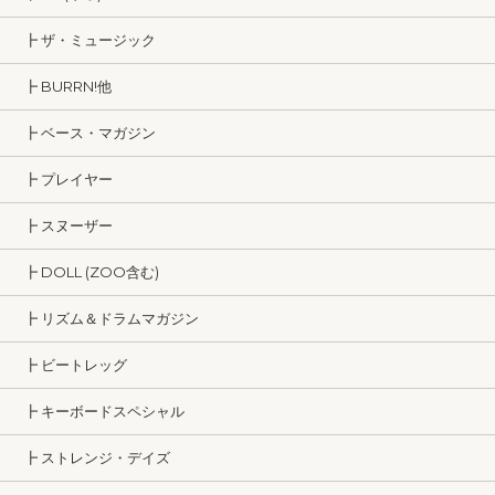
┣ ザ・ミュージック
┣ BURRN!他
┣ ベース・マガジン
┣ プレイヤー
┣ スヌーザー
┣ DOLL (ZOO含む)
┣ リズム＆ドラムマガジン
┣ ビートレッグ
┣ キーボードスペシャル
┣ ストレンジ・デイズ