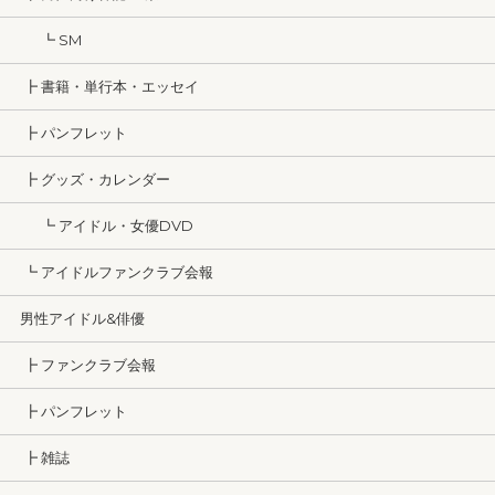
┗ SM
┣ 書籍・単行本・エッセイ
┣ パンフレット
┣ グッズ・カレンダー
┗ アイドル・女優DVD
┗ アイドルファンクラブ会報
男性アイドル&俳優
┣ ファンクラブ会報
┣ パンフレット
┣ 雑誌