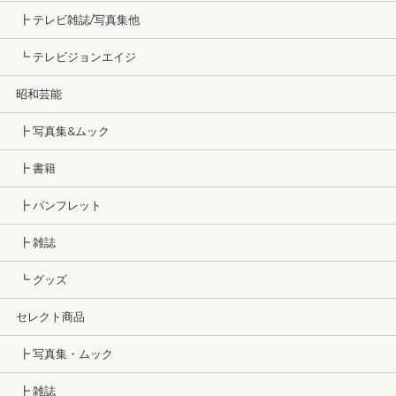
┣ テレビ雑誌/写真集他
┗ テレビジョンエイジ
昭和芸能
┣ 写真集&ムック
┣ 書籍
┣ パンフレット
┣ 雑誌
┗ グッズ
セレクト商品
┣ 写真集・ムック
┣ 雑誌