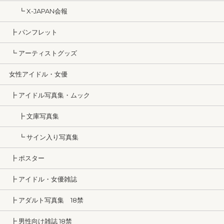
┗ X-JAPAN会報
┣ パンフレット
┗ アーティストグッズ
女性アイドル・女優
┣ アイドル写真集・ムック
┣ 文庫写真集
┗ サイン入り写真集
┣ ポスター
┣ アイドル・女優雑誌
┣ アダルト写真集 18禁
┣ 男性向け雑誌 18禁