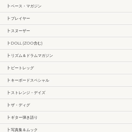
┣ ベース・マガジン
┣ プレイヤー
┣ スヌーザー
┣ DOLL (ZOO含む)
┣ リズム＆ドラムマガジン
┣ ビートレッグ
┣ キーボードスペシャル
┣ ストレンジ・デイズ
┣ ザ・ディグ
┣ ギター弾き語り
┣ 写真集＆ムック