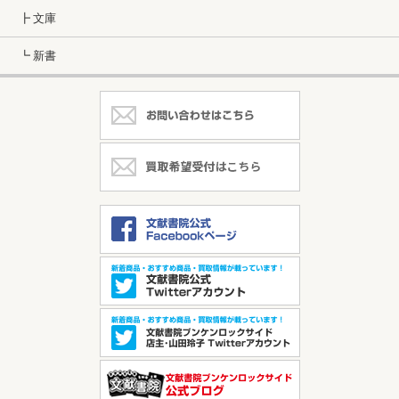
┣ 文庫
┗ 新書