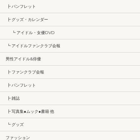
┣ パンフレット
┣ グッズ・カレンダー
┗ アイドル・女優DVD
┗ アイドルファンクラブ会報
男性アイドル&俳優
┣ ファンクラブ会報
┣ パンフレット
┣ 雑誌
┣ 写真集●ムック●書籍 他
┗ グッズ
ファッション