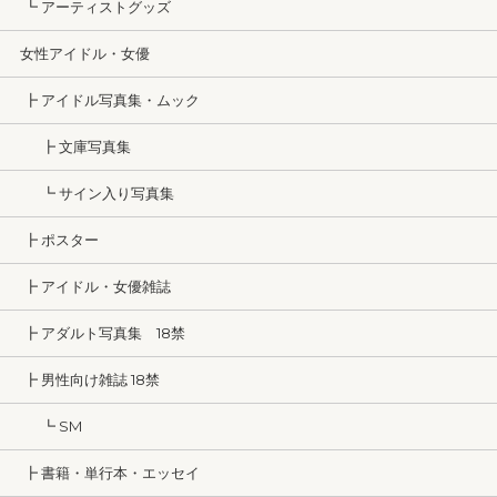
┗ アーティストグッズ
女性アイドル・女優
┣ アイドル写真集・ムック
┣ 文庫写真集
┗ サイン入り写真集
┣ ポスター
┣ アイドル・女優雑誌
┣ アダルト写真集 18禁
┣ 男性向け雑誌 18禁
┗ SM
┣ 書籍・単行本・エッセイ