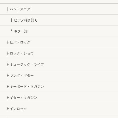
┣ バンドスコア
┣ ピアノ弾き語り
┗ ギター譜
┣ ビバ・ロック
┣ ロック・ショウ
┣ ミュージック・ライフ
┣ ヤング・ギター
┣ キーボード・マガジン
┣ ギター・マガジン
┣ インロック