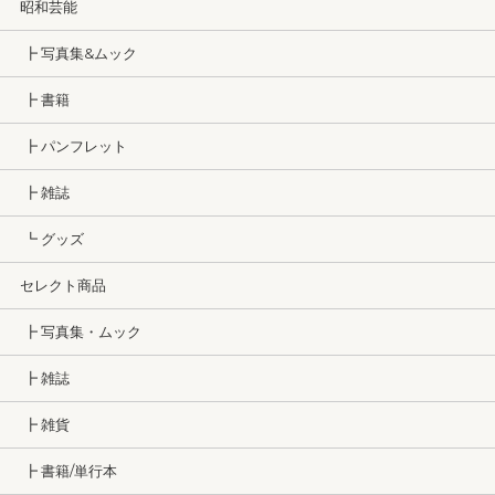
昭和芸能
┣ 写真集&ムック
┣ 書籍
┣ パンフレット
┣ 雑誌
┗ グッズ
セレクト商品
┣ 写真集・ムック
┣ 雑誌
┣ 雑貨
┣ 書籍/単行本