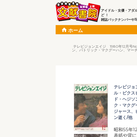
アイドル・女優・アダ
ど ！
雑誌バックナンバーや
ホーム
テレビジョンエイジ 1980年12月号
ン、パトリック・マクグーハン、マーチ
テレビジョン
ル・ビクス
ド・ヘジソ
ク・マクグ
ジャース、
ン逝く/他
昭和55年
表紙や背に