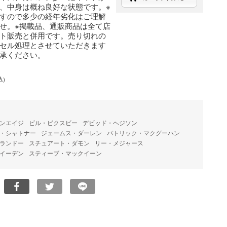
、中身は概ね良好な状態です。※
すので多少の経年劣化はご理解
せ。※掲載品、通販商品は全て店
ト販売と併用です。売り切れの
セル処理とさせていただきます
承ください。
込)
ンエイジ
ビル・ビクスビー
デビッド・ヘジソン
・シャトナー
ジェームス・ダーレン
パトリック・マクグーハン
ランドー
スチュアート・ダモン
リー・メジャース
イーデン
スティーブ・マックイーン