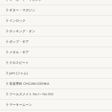
┣ ギター・マガジン
┣ インロック
┣ ロッキング・オン
┣ ポップ・ギア
┣ メタル・ギア
┣ クロスビート
┣ jam (ジャム)
┣ 音楽専科 ONGAKUSENKA
┣ フールズメイト No.1～No.100
┣ マーキームーン