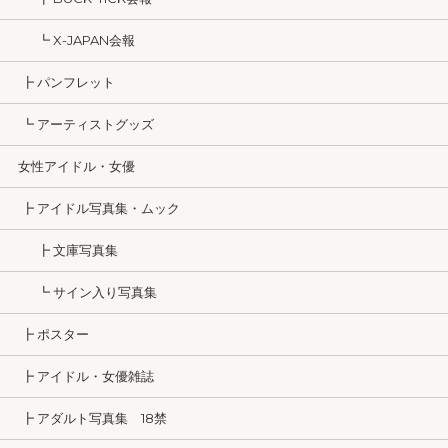
┗ X-JAPAN会報
┣ パンフレット
┗ アーティストグッズ
女性アイドル・女優
┣ アイドル写真集・ムック
┣ 文庫写真集
┗ サイン入り写真集
┣ ポスター
┣ アイドル・女優雑誌
┣ アダルト写真集 18禁