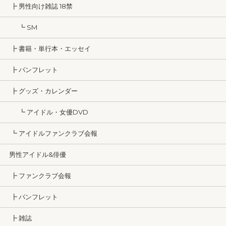
┣ 男性向け雑誌 18禁
┗ SM
┣ 書籍・単行本・エッセイ
┣ パンフレット
┣ グッズ・カレンダー
┗ アイドル・女優DVD
┗ アイドルファンクラブ会報
男性アイドル&俳優
┣ ファンクラブ会報
┣ パンフレット
┣ 雑誌