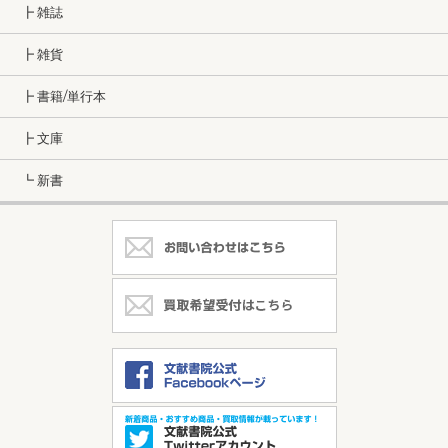
┣ 雑誌
┣ 雑貨
┣ 書籍/単行本
┣ 文庫
┗ 新書