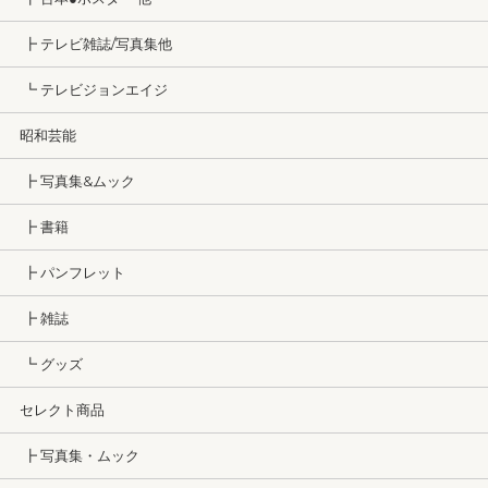
┣ テレビ雑誌/写真集他
┗ テレビジョンエイジ
昭和芸能
┣ 写真集&ムック
┣ 書籍
┣ パンフレット
┣ 雑誌
┗ グッズ
セレクト商品
┣ 写真集・ムック