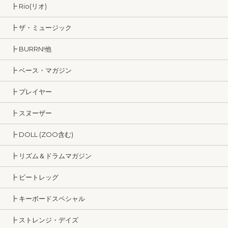
┣ Rio(リオ)
┣ ザ・ミュージック
┣ BURRN!他
┣ ベース・マガジン
┣ プレイヤー
┣ スヌーザー
┣ DOLL (ZOO含む)
┣ リズム＆ドラムマガジン
┣ ビートレッグ
┣ キーボードスペシャル
┣ ストレンジ・デイズ