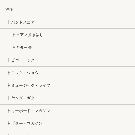
洋楽
┣ バンドスコア
┣ ピアノ弾き語り
┗ ギター譜
┣ ビバ・ロック
┣ ロック・ショウ
┣ ミュージック・ライフ
┣ ヤング・ギター
┣ キーボード・マガジン
┣ ギター・マガジン