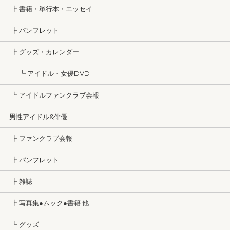
┣ 書籍・単行本・エッセイ
┣ パンフレット
┣ グッズ・カレンダー
┗ アイドル・女優DVD
┗ アイドルファンクラブ会報
男性アイドル&俳優
┣ ファンクラブ会報
┣ パンフレット
┣ 雑誌
┣ 写真集●ムック●書籍 他
┗ グッズ