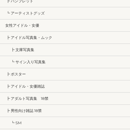
┣ パンフレット
┗ アーティストグッズ
女性アイドル・女優
┣ アイドル写真集・ムック
┣ 文庫写真集
┗ サイン入り写真集
┣ ポスター
┣ アイドル・女優雑誌
┣ アダルト写真集 18禁
┣ 男性向け雑誌 18禁
┗ SM