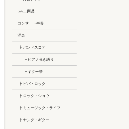
SALE商品
コンサート半券
洋楽
┣ バンドスコア
┣ ピアノ弾き語り
┗ ギター譜
┣ ビバ・ロック
┣ ロック・ショウ
┣ ミュージック・ライフ
┣ ヤング・ギター