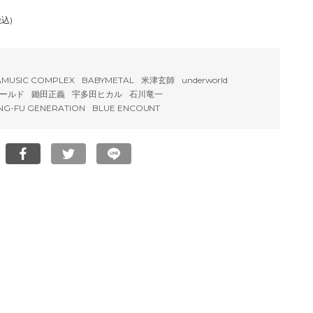
税込)
MUSIC COMPLEX
BABYMETAL
米津玄師
underworld
ールド
鋤田正義
宇多田ヒカル
石川竜一
NG-FU GENERATION
BLUE ENCOUNT