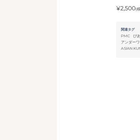
¥2,500
(
関連タグ
PMC
ぴあ
アンダーワ
ASIAN KU