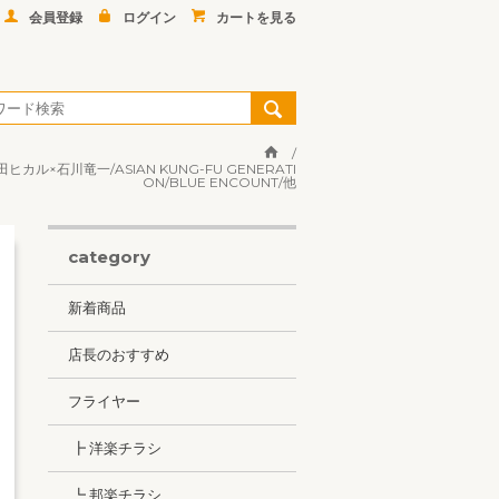
会員登録
ログイン
カートを見る
ヒカル×石川竜一/ASIAN KUNG-FU GENERATI
ON/BLUE ENCOUNT/他
category
新着商品
店長のおすすめ
フライヤー
┣ 洋楽チラシ
┗ 邦楽チラシ