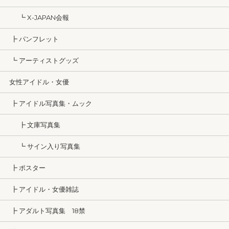
┗ X-JAPAN会報
┣ パンフレット
┗ アーティストグッズ
女性アイドル・女優
┣ アイドル写真集・ムック
┣ 文庫写真集
┗ サイン入り写真集
┣ ポスター
┣ アイドル・女優雑誌
┣ アダルト写真集 18禁