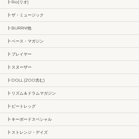
┣ Rio(リオ)
┣ ザ・ミュージック
┣ BURRN!他
┣ ベース・マガジン
┣ プレイヤー
┣ スヌーザー
┣ DOLL (ZOO含む)
┣ リズム＆ドラムマガジン
┣ ビートレッグ
┣ キーボードスペシャル
┣ ストレンジ・デイズ