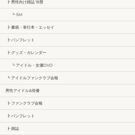
┣ 男性向け雑誌 18禁
┗ SM
┣ 書籍・単行本・エッセイ
┣ パンフレット
┣ グッズ・カレンダー
┗ アイドル・女優DVD
┗ アイドルファンクラブ会報
男性アイドル&俳優
┣ ファンクラブ会報
┣ パンフレット
┣ 雑誌