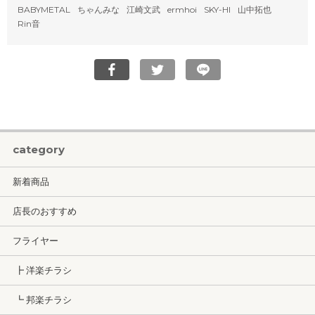
BABYMETAL
ちゃんみな
江崎文武
ermhoi
SKY-HI
山中拓也
Rin音
category
新着商品
店長のおすすめ
フライヤー
┣ 洋楽チラシ
┗ 邦楽チラシ