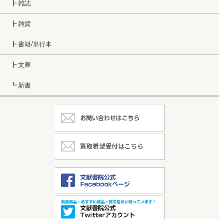
┣ 雑誌
┣ 雑貨
┣ 書籍/単行本
┣ 文庫
┗ 新書