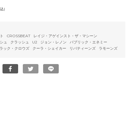
込)
ト
CROSSBEAT
レイジ・アゲインスト・ザ・マシーン
シュ
クラッシュ
U2
ジョン・レノン
パブリック・エネミー
ラック・クロウズ
クーラ・シェイカー
リバティーンズ
ラモーンズ