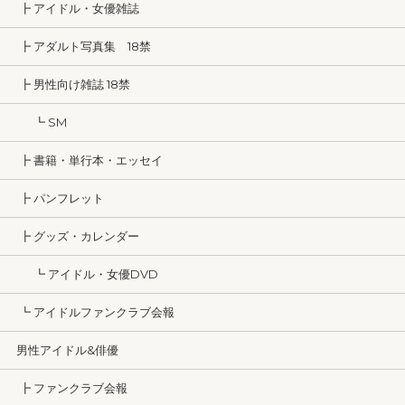
┣ アイドル・女優雑誌
┣ アダルト写真集 18禁
┣ 男性向け雑誌 18禁
┗ SM
┣ 書籍・単行本・エッセイ
┣ パンフレット
┣ グッズ・カレンダー
┗ アイドル・女優DVD
┗ アイドルファンクラブ会報
男性アイドル&俳優
┣ ファンクラブ会報