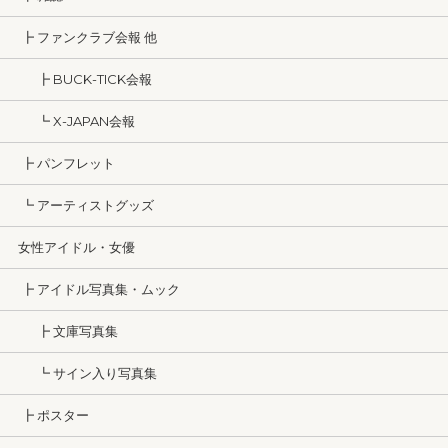
┣ ファンクラブ会報 他
┣ BUCK-TICK会報
┗ X-JAPAN会報
┣ パンフレット
┗ アーティストグッズ
女性アイドル・女優
┣ アイドル写真集・ムック
┣ 文庫写真集
┗ サイン入り写真集
┣ ポスター