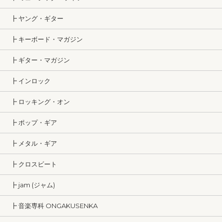
┣ ヤング・ギター
┣ キーボード・マガジン
┣ ギター・マガジン
┣ インロック
┣ ロッキング・オン
┣ ポップ・ギア
┣ メタル・ギア
┣ クロスビート
┣ jam (ジャム)
┣ 音楽専科 ONGAKUSENKA