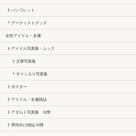
┣ パンフレット
┗ アーティストグッズ
女性アイドル・女優
┣ アイドル写真集・ムック
┣ 文庫写真集
┗ サイン入り写真集
┣ ポスター
┣ アイドル・女優雑誌
┣ アダルト写真集 18禁
┣ 男性向け雑誌 18禁