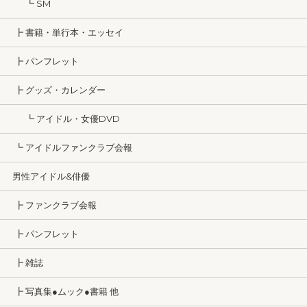
┗ SM
┣ 書籍・単行本・エッセイ
┣ パンフレット
┣ グッズ・カレンダー
┗ アイドル・女優DVD
┗ アイドルファンクラブ会報
男性アイドル&俳優
┣ ファンクラブ会報
┣ パンフレット
┣ 雑誌
┣ 写真集●ムック●書籍 他