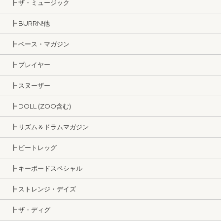
┣ ザ・ミュージック
┣ BURRN!他
┣ ベース・マガジン
┣ プレイヤー
┣ スヌーザー
┣ DOLL (ZOO含む)
┣ リズム＆ドラムマガジン
┣ ビートレッグ
┣ キーボードスペシャル
┣ ストレンジ・デイズ
┣ ザ・ディグ