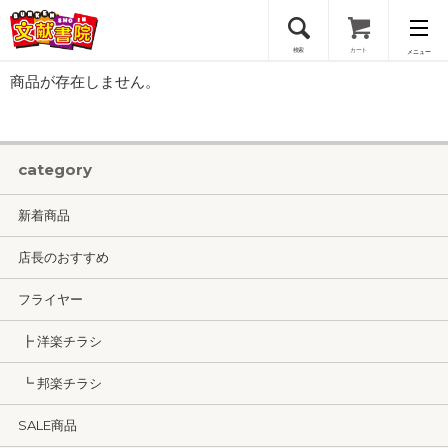
検索
カート
メニュー
商品が存在しません。
会員登録
ログイン
category
新着商品
店長のおすすめ
フライヤー
┣ 洋楽チラシ
┗ 邦楽チラシ
SALE商品