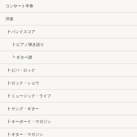
コンサート半券
洋楽
┣ バンドスコア
┣ ピアノ弾き語り
┗ ギター譜
┣ ビバ・ロック
┣ ロック・ショウ
┣ ミュージック・ライフ
┣ ヤング・ギター
┣ キーボード・マガジン
┣ ギター・マガジン