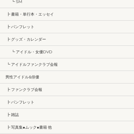
┗ SM
┣ 書籍・単行本・エッセイ
┣ パンフレット
┣ グッズ・カレンダー
┗ アイドル・女優DVD
┗ アイドルファンクラブ会報
男性アイドル&俳優
┣ ファンクラブ会報
┣ パンフレット
┣ 雑誌
┣ 写真集●ムック●書籍 他