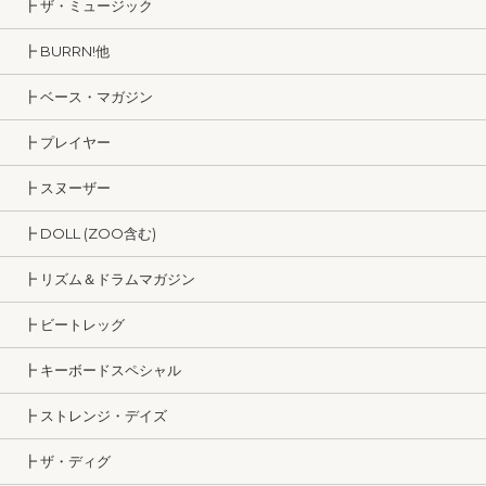
┣ ザ・ミュージック
┣ BURRN!他
┣ ベース・マガジン
┣ プレイヤー
┣ スヌーザー
┣ DOLL (ZOO含む)
┣ リズム＆ドラムマガジン
┣ ビートレッグ
┣ キーボードスペシャル
┣ ストレンジ・デイズ
┣ ザ・ディグ