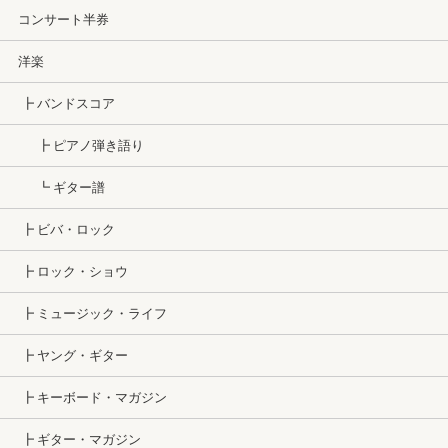
コンサート半券
洋楽
┣ バンドスコア
┣ ピアノ弾き語り
┗ ギター譜
┣ ビバ・ロック
┣ ロック・ショウ
┣ ミュージック・ライフ
┣ ヤング・ギター
┣ キーボード・マガジン
┣ ギター・マガジン