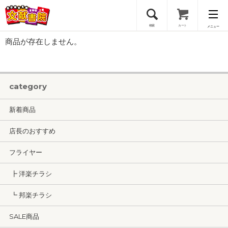
検索
カート
メニュー
商品が存在しません。
会員登録
ログイン
category
新着商品
店長のおすすめ
フライヤー
┣ 洋楽チラシ
┗ 邦楽チラシ
SALE商品