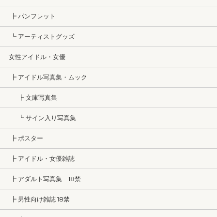
┣ パンフレット
┗ アーティストグッズ
女性アイドル・女優
┣ アイドル写真集・ムック
┣ 文庫写真集
┗ サイン入り写真集
┣ ポスター
┣ アイドル・女優雑誌
┣ アダルト写真集 18禁
┣ 男性向け雑誌 18禁