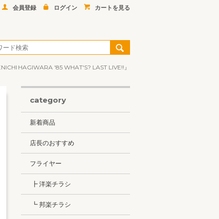
会員登録
ログイン
カートを見る
HAGIWARA '85 WHAT'S? LAST LIVE!!』
category
新着商品
店長のおすすめ
フライヤー
┣ 洋楽チラシ
┗ 邦楽チラシ