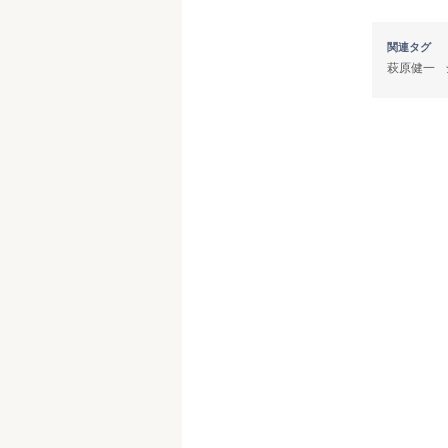
関連タグ
萩原健一