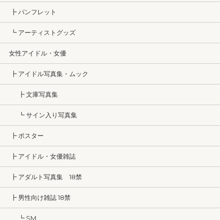
┣ パンフレット
┗ アーティストグッズ
女性アイドル・女優
┣ アイドル写真集・ムック
┣ 文庫写真集
┗ サイン入り写真集
┣ ポスター
┣ アイドル・女優雑誌
┣ アダルト写真集 18禁
┣ 男性向け雑誌 18禁
┗ SM