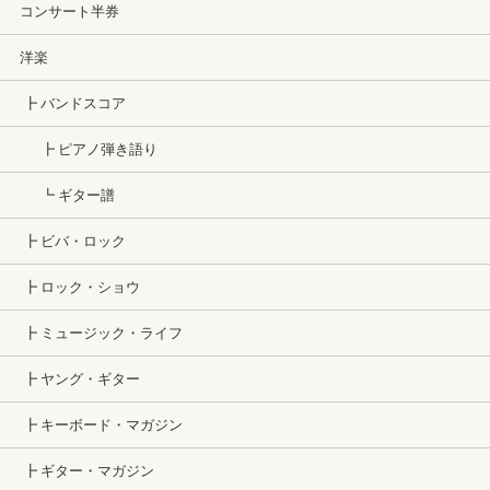
コンサート半券
洋楽
┣ バンドスコア
┣ ピアノ弾き語り
┗ ギター譜
┣ ビバ・ロック
┣ ロック・ショウ
┣ ミュージック・ライフ
┣ ヤング・ギター
┣ キーボード・マガジン
┣ ギター・マガジン