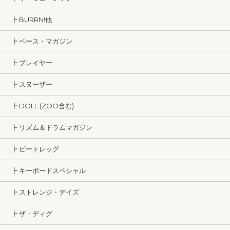
┣ BURRN!他
┣ ベース・マガジン
┣ プレイヤー
┣ スヌーザー
┣ DOLL (ZOO含む)
┣ リズム＆ドラムマガジン
┣ ビートレッグ
┣ キーボードスペシャル
┣ ストレンジ・デイズ
┣ ザ・ディグ