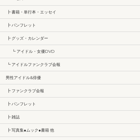
┣ 書籍・単行本・エッセイ
┣ パンフレット
┣ グッズ・カレンダー
┗ アイドル・女優DVD
┗ アイドルファンクラブ会報
男性アイドル&俳優
┣ ファンクラブ会報
┣ パンフレット
┣ 雑誌
┣ 写真集●ムック●書籍 他