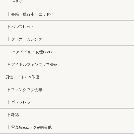
┗ SM
┣ 書籍・単行本・エッセイ
┣ パンフレット
┣ グッズ・カレンダー
┗ アイドル・女優DVD
┗ アイドルファンクラブ会報
男性アイドル&俳優
┣ ファンクラブ会報
┣ パンフレット
┣ 雑誌
┣ 写真集●ムック●書籍 他