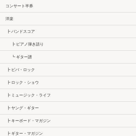
コンサート半券
洋楽
┣ バンドスコア
┣ ピアノ弾き語り
┗ ギター譜
┣ ビバ・ロック
┣ ロック・ショウ
┣ ミュージック・ライフ
┣ ヤング・ギター
┣ キーボード・マガジン
┣ ギター・マガジン