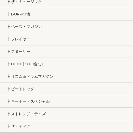
┣ ザ・ミュージック
┣ BURRN!他
┣ ベース・マガジン
┣ プレイヤー
┣ スヌーザー
┣ DOLL (ZOO含む)
┣ リズム＆ドラムマガジン
┣ ビートレッグ
┣ キーボードスペシャル
┣ ストレンジ・デイズ
┣ ザ・ディグ