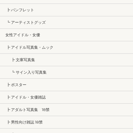
┣ パンフレット
┗ アーティストグッズ
女性アイドル・女優
┣ アイドル写真集・ムック
┣ 文庫写真集
┗ サイン入り写真集
┣ ポスター
┣ アイドル・女優雑誌
┣ アダルト写真集 18禁
┣ 男性向け雑誌 18禁