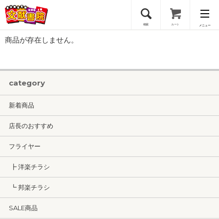
検索
カート
メニュー
商品が存在しません。
会員登録
ログイン
category
新着商品
店長のおすすめ
フライヤー
┣ 洋楽チラシ
┗ 邦楽チラシ
SALE商品