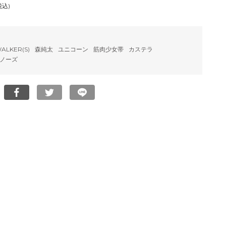
税込)
WALKER(S)
森純太
ユニコーン
筋肉少女帯
カステラ
ノーズ