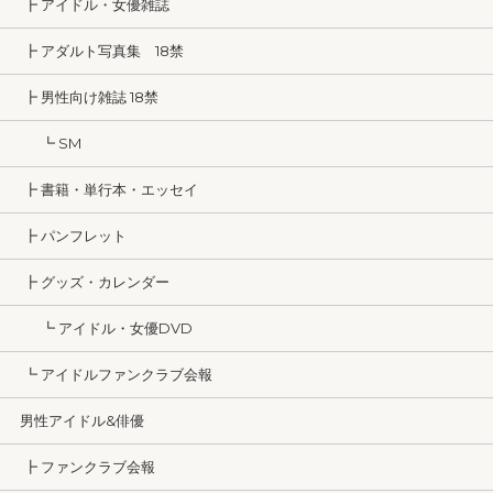
┣ アイドル・女優雑誌
┣ アダルト写真集 18禁
┣ 男性向け雑誌 18禁
┗ SM
┣ 書籍・単行本・エッセイ
┣ パンフレット
┣ グッズ・カレンダー
┗ アイドル・女優DVD
┗ アイドルファンクラブ会報
男性アイドル&俳優
┣ ファンクラブ会報