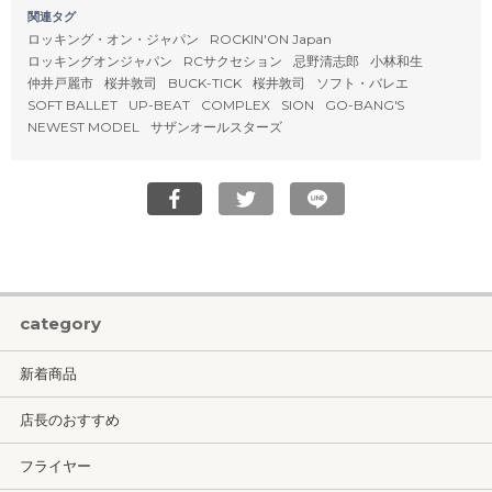
関連タグ
ロッキング・オン・ジャパン
ROCKIN'ON Japan
ロッキングオンジャパン
RCサクセション
忌野清志郎
小林和生
仲井戸麗市
桜井敦司
BUCK-TICK
桜井敦司
ソフト・バレエ
SOFT BALLET
UP-BEAT
COMPLEX
SION
GO-BANG'S
NEWEST MODEL
サザンオールスターズ
category
新着商品
店長のおすすめ
フライヤー