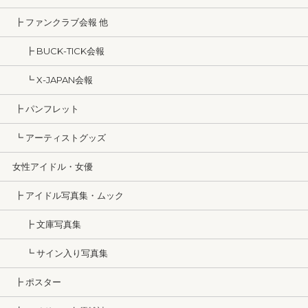
┣ ファンクラブ会報 他
┣ BUCK-TICK会報
┗ X-JAPAN会報
┣ パンフレット
┗ アーティストグッズ
女性アイドル・女優
┣ アイドル写真集・ムック
┣ 文庫写真集
┗ サイン入り写真集
┣ ポスター