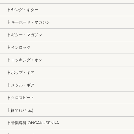
┣ ヤング・ギター
┣ キーボード・マガジン
┣ ギター・マガジン
┣ インロック
┣ ロッキング・オン
┣ ポップ・ギア
┣ メタル・ギア
┣ クロスビート
┣ jam (ジャム)
┣ 音楽専科 ONGAKUSENKA