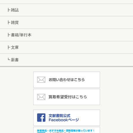
┣ 雑誌
┣ 雑貨
┣ 書籍/単行本
┣ 文庫
┗ 新書