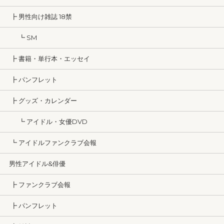
┣ 男性向け雑誌 18禁
┗ SM
┣ 書籍・単行本・エッセイ
┣ パンフレット
┣ グッズ・カレンダー
┗ アイドル・女優DVD
┗ アイドルファンクラブ会報
男性アイドル&俳優
┣ ファンクラブ会報
┣ パンフレット