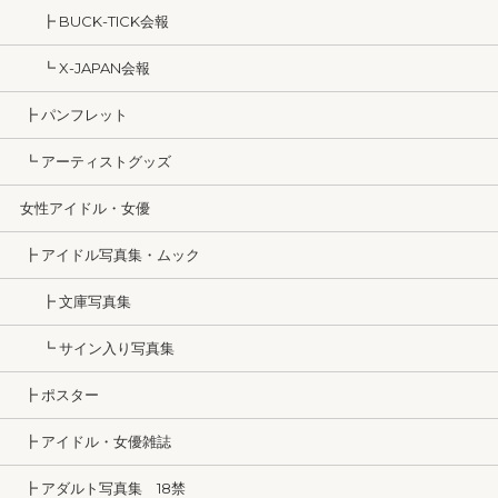
┣ BUCK-TICK会報
┗ X-JAPAN会報
┣ パンフレット
┗ アーティストグッズ
女性アイドル・女優
┣ アイドル写真集・ムック
┣ 文庫写真集
┗ サイン入り写真集
┣ ポスター
┣ アイドル・女優雑誌
┣ アダルト写真集 18禁