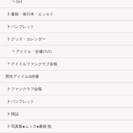
┗ SM
┣ 書籍・単行本・エッセイ
┣ パンフレット
┣ グッズ・カレンダー
┗ アイドル・女優DVD
┗ アイドルファンクラブ会報
男性アイドル&俳優
┣ ファンクラブ会報
┣ パンフレット
┣ 雑誌
┣ 写真集●ムック●書籍 他