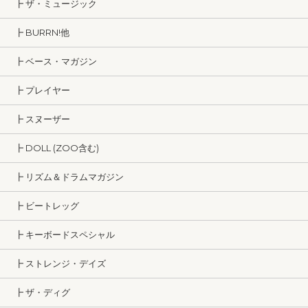
┣ ザ・ミュージック
┣ BURRN!他
┣ ベース・マガジン
┣ プレイヤー
┣ スヌーザー
┣ DOLL (ZOO含む)
┣ リズム＆ドラムマガジン
┣ ビートレッグ
┣ キーボードスペシャル
┣ ストレンジ・デイズ
┣ ザ・ディグ