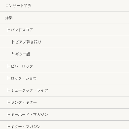
コンサート半券
洋楽
┣ バンドスコア
┣ ピアノ弾き語り
┗ ギター譜
┣ ビバ・ロック
┣ ロック・ショウ
┣ ミュージック・ライフ
┣ ヤング・ギター
┣ キーボード・マガジン
┣ ギター・マガジン