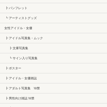
┣ パンフレット
┗ アーティストグッズ
女性アイドル・女優
┣ アイドル写真集・ムック
┣ 文庫写真集
┗ サイン入り写真集
┣ ポスター
┣ アイドル・女優雑誌
┣ アダルト写真集 18禁
┣ 男性向け雑誌 18禁