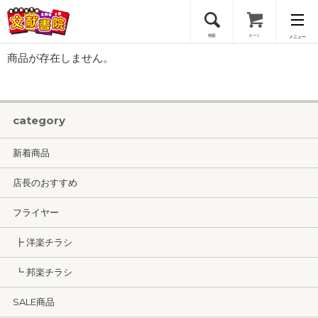
検索
カート
メニュー
商品が存在しません。
会員登録
ログイン
category
新着商品
店長のおすすめ
フライヤー
┣ 洋楽チラシ
┗ 邦楽チラシ
SALE商品