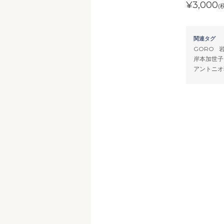
¥3,000
(
関連タグ
GORO
岸本加世子
アントニオ