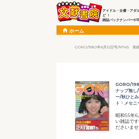
アイドル・女優・アダ
ど ！
雑誌バックナンバーや
ホーム
GORO/1980年6月12日号/№14
GORO/1
ナップ無し
ー/秋ひとみ
ト・メセニ
昭和55年6
い雑誌です
ださいませ