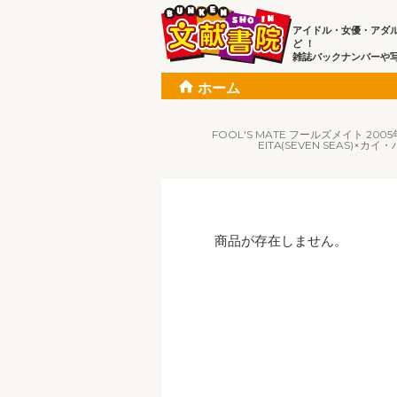
アイドル・女優・アダ
ど ！
雑誌バックナンバーや
ホーム
FOOL'S MATE フールズメイト 2005年11
EITA(SEVEN SEAS)×カ
商品が存在しません。