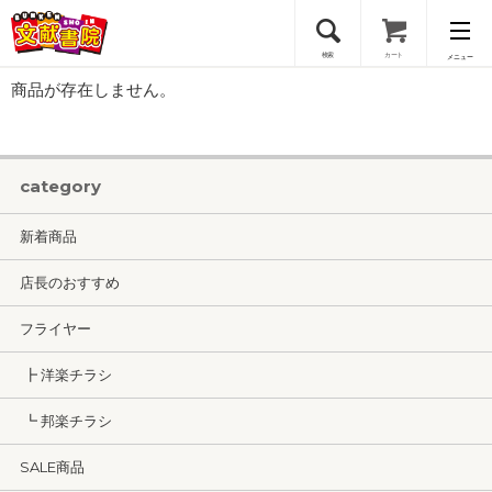
検索
カート
メニュー
商品が存在しません。
会員登録
ログイン
category
新着商品
店長のおすすめ
フライヤー
┣ 洋楽チラシ
┗ 邦楽チラシ
SALE商品