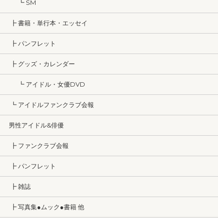
┗ SM
┣ 書籍・単行本・エッセイ
┣ パンフレット
┣ グッズ・カレンダー
┗ アイドル・女優DVD
┗ アイドルファンクラブ会報
男性アイドル&俳優
┣ ファンクラブ会報
┣ パンフレット
┣ 雑誌
┣ 写真集●ムック●書籍 他