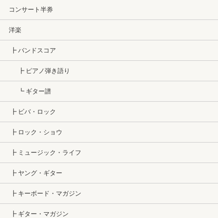
コンサート半券
洋楽
┣ バンドスコア
┣ ピアノ弾き語り
┗ ギター譜
┣ ビバ・ロック
┣ ロック・ショウ
┣ ミュージック・ライフ
┣ ヤング・ギター
┣ キーボード・マガジン
┣ ギター・マガジン