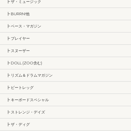
┣ ザ・ミュージック
┣ BURRN!他
┣ ベース・マガジン
┣ プレイヤー
┣ スヌーザー
┣ DOLL (ZOO含む)
┣ リズム＆ドラムマガジン
┣ ビートレッグ
┣ キーボードスペシャル
┣ ストレンジ・デイズ
┣ ザ・ディグ