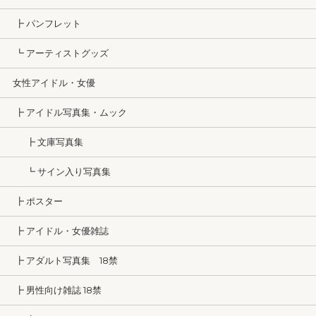
┣ パンフレット
┗ アーティストグッズ
女性アイドル・女優
┣ アイドル写真集・ムック
┣ 文庫写真集
┗ サイン入り写真集
┣ ポスター
┣ アイドル・女優雑誌
┣ アダルト写真集 18禁
┣ 男性向け雑誌 18禁