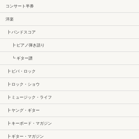
コンサート半券
洋楽
┣ バンドスコア
┣ ピアノ弾き語り
┗ ギター譜
┣ ビバ・ロック
┣ ロック・ショウ
┣ ミュージック・ライフ
┣ ヤング・ギター
┣ キーボード・マガジン
┣ ギター・マガジン