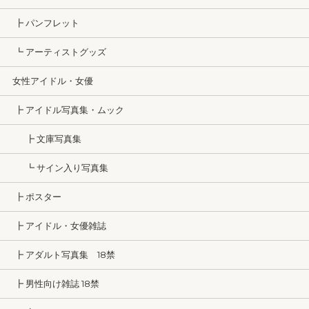
┣ パンフレット
┗ アーティストグッズ
女性アイドル・女優
┣ アイドル写真集・ムック
┣ 文庫写真集
┗ サイン入り写真集
┣ ポスター
┣ アイドル・女優雑誌
┣ アダルト写真集 18禁
┣ 男性向け雑誌 18禁