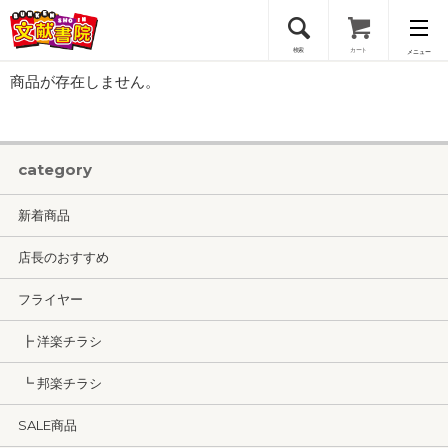
検索
カート
メニュー
商品が存在しません。
会員登録
ログイン
category
新着商品
店長のおすすめ
フライヤー
┣ 洋楽チラシ
┗ 邦楽チラシ
SALE商品