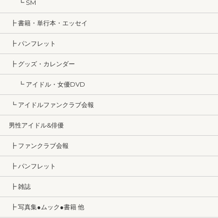
┗ SM
┣ 書籍・単行本・エッセイ
┣ パンフレット
┣ グッズ・カレンダー
┗ アイドル・女優DVD
┗ アイドルファンクラブ会報
男性アイドル&俳優
┣ ファンクラブ会報
┣ パンフレット
┣ 雑誌
┣ 写真集●ムック●書籍 他