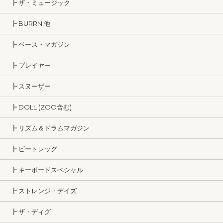
┣ ザ・ミュージック
┣ BURRN!他
┣ ベース・マガジン
┣ プレイヤー
┣ スヌーザー
┣ DOLL (ZOO含む)
┣ リズム＆ドラムマガジン
┣ ビートレッグ
┣ キーボードスペシャル
┣ ストレンジ・デイズ
┣ ザ・ディグ