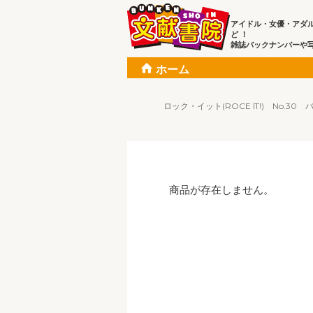
アイドル・女優・アダ
ど ！
雑誌バックナンバーや
ホーム
ロック・イット(ROCE IT!) No.30 バッ
商品が存在しません。