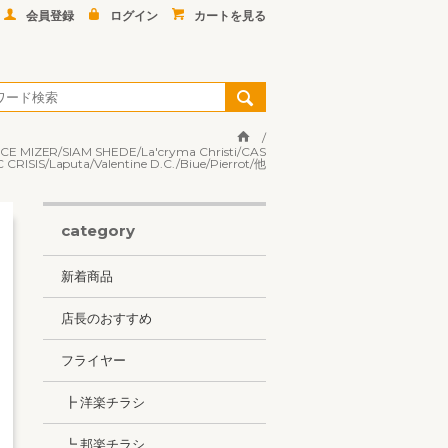
会員登録
ログイン
カートを見る
R/SIAM SHEDE/La'cryma Christi/CAS
RISIS/Laputa/Valentine D.C./Biue/Pierrot/他
category
新着商品
店長のおすすめ
フライヤー
┣ 洋楽チラシ
┗ 邦楽チラシ