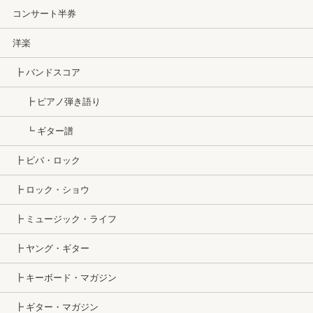
コンサート半券
洋楽
┣ バンドスコア
┣ ピアノ弾き語り
┗ ギター譜
┣ ビバ・ロック
┣ ロック・ショウ
┣ ミュージック・ライフ
┣ ヤング・ギター
┣ キーボード・マガジン
┣ ギター・マガジン