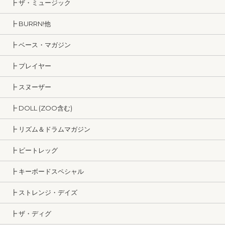
┣ ザ・ミュージック
┣ BURRN!他
┣ ベース・マガジン
┣ プレイヤー
┣ スヌーザー
┣ DOLL (ZOO含む)
┣ リズム＆ドラムマガジン
┣ ビートレッグ
┣ キーボードスペシャル
┣ ストレンジ・デイズ
┣ ザ・ディグ