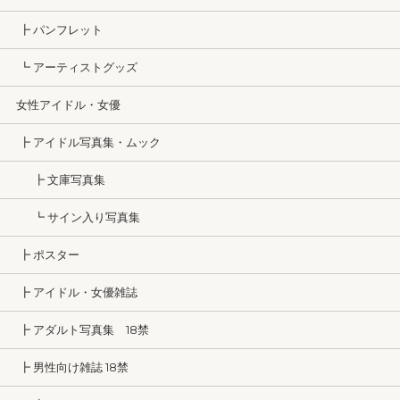
┣ パンフレット
┗ アーティストグッズ
女性アイドル・女優
┣ アイドル写真集・ムック
┣ 文庫写真集
┗ サイン入り写真集
┣ ポスター
┣ アイドル・女優雑誌
┣ アダルト写真集 18禁
┣ 男性向け雑誌 18禁