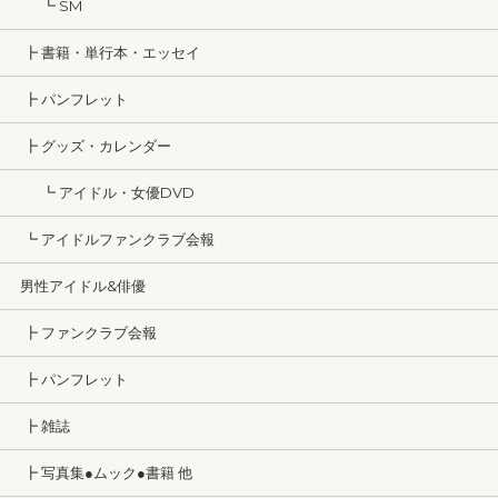
┗ SM
┣ 書籍・単行本・エッセイ
┣ パンフレット
┣ グッズ・カレンダー
┗ アイドル・女優DVD
┗ アイドルファンクラブ会報
男性アイドル&俳優
┣ ファンクラブ会報
┣ パンフレット
┣ 雑誌
┣ 写真集●ムック●書籍 他