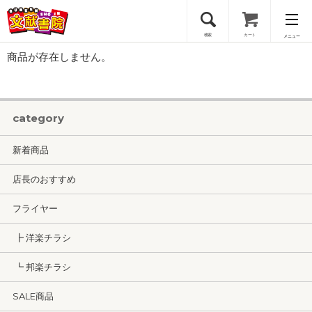
検索
カート
メニュー
商品が存在しません。
会員登録
ログイン
category
新着商品
店長のおすすめ
フライヤー
┣ 洋楽チラシ
┗ 邦楽チラシ
SALE商品