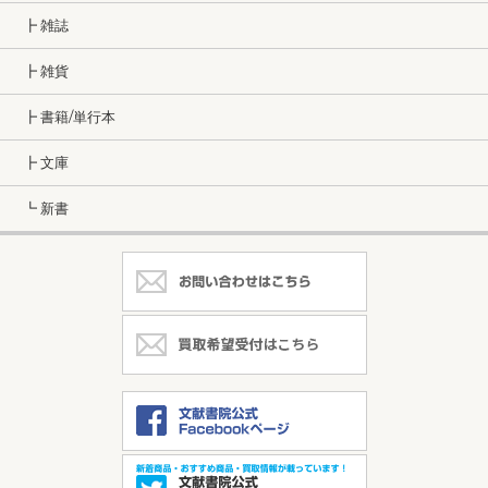
┣ 雑誌
┣ 雑貨
┣ 書籍/単行本
┣ 文庫
┗ 新書