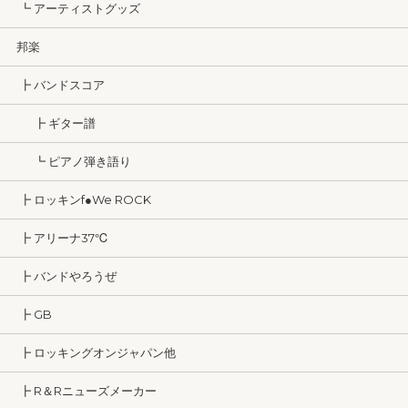
┗ アーティストグッズ
邦楽
┣ バンドスコア
┣ ギター譜
┗ ピアノ弾き語り
┣ ロッキンf●We ROCK
┣ アリーナ37℃
┣ バンドやろうぜ
┣ GB
┣ ロッキングオンジャパン他
┣ R＆Rニューズメーカー