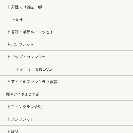
┣ 男性向け雑誌 18禁
┗ SM
┣ 書籍・単行本・エッセイ
┣ パンフレット
┣ グッズ・カレンダー
┗ アイドル・女優DVD
┗ アイドルファンクラブ会報
男性アイドル&俳優
┣ ファンクラブ会報
┣ パンフレット
┣ 雑誌