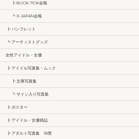
┣ BUCK-TICK会報
┗ X-JAPAN会報
┣ パンフレット
┗ アーティストグッズ
女性アイドル・女優
┣ アイドル写真集・ムック
┣ 文庫写真集
┗ サイン入り写真集
┣ ポスター
┣ アイドル・女優雑誌
┣ アダルト写真集 18禁