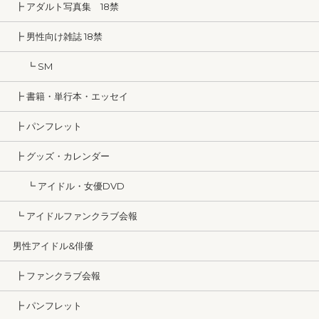
┣ アダルト写真集 18禁
┣ 男性向け雑誌 18禁
┗ SM
┣ 書籍・単行本・エッセイ
┣ パンフレット
┣ グッズ・カレンダー
┗ アイドル・女優DVD
┗ アイドルファンクラブ会報
男性アイドル&俳優
┣ ファンクラブ会報
┣ パンフレット