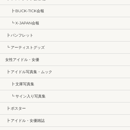
┣ BUCK-TICK会報
┗ X-JAPAN会報
┣ パンフレット
┗ アーティストグッズ
女性アイドル・女優
┣ アイドル写真集・ムック
┣ 文庫写真集
┗ サイン入り写真集
┣ ポスター
┣ アイドル・女優雑誌