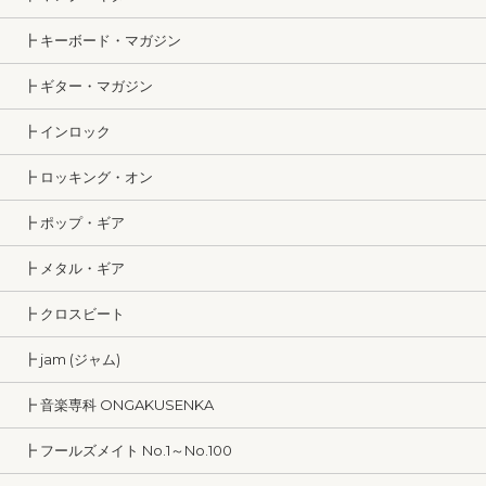
┣ キーボード・マガジン
┣ ギター・マガジン
┣ インロック
┣ ロッキング・オン
┣ ポップ・ギア
┣ メタル・ギア
┣ クロスビート
┣ jam (ジャム)
┣ 音楽専科 ONGAKUSENKA
┣ フールズメイト No.1～No.100