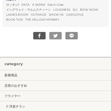
ロッキンf
PATA
X JAPAN
Die in Cries
イングウェイ・マルムスティーン
LOUDNESS
SLY
BOW WOW
LADIES ROOM
OUTRAGE
SHOW-YA
GARGOYLE
BUCK-TICK
THE YELLOW MONKEY
category
新着商品
店長のおすすめ
フライヤー
┣ 洋楽チラシ