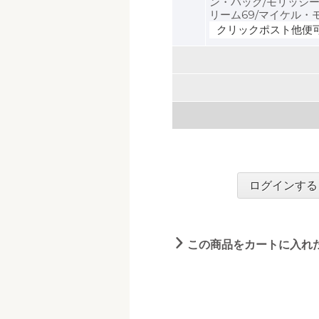
ン・バック/モリッシー
リーム69/マイケル・
クリックポスト他便
ログインする
この商品をカートに入れ