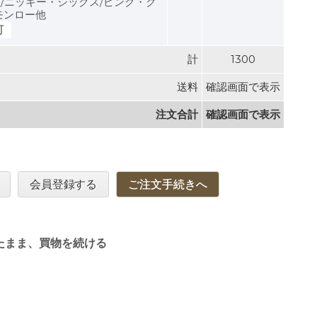
/ニッキー・シックス/ピンク・ク
モンロー他
可
計
1300
送料
確認画面で表示
注文合計
確認画面で表示
会員登録する
ご注文手続きへ
たまま、買物を続ける