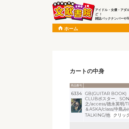
アイドル・女優・アダ
ど ！
雑誌バックナンバーや
ホーム
カートの中身
商品番号
6334
GB(GUITAR BOOK
CLUBポスター、SON
之/access/徳永英明/
＆ASKA/class/中島
TALKING/他
クリッ