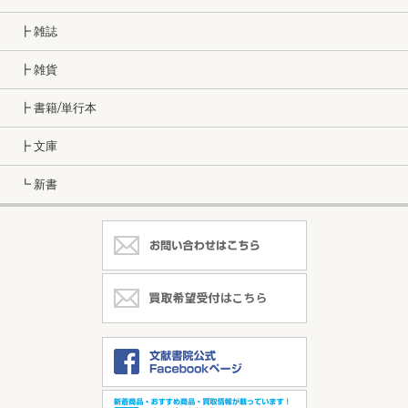
┣ 雑誌
┣ 雑貨
┣ 書籍/単行本
┣ 文庫
┗ 新書