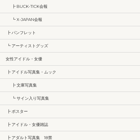
┣ BUCK-TICK会報
┗ X-JAPAN会報
┣ パンフレット
┗ アーティストグッズ
女性アイドル・女優
┣ アイドル写真集・ムック
┣ 文庫写真集
┗ サイン入り写真集
┣ ポスター
┣ アイドル・女優雑誌
┣ アダルト写真集 18禁