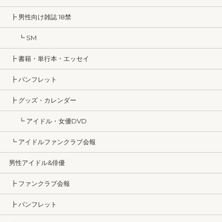
┣ 男性向け雑誌 18禁
┗ SM
┣ 書籍・単行本・エッセイ
┣ パンフレット
┣ グッズ・カレンダー
┗ アイドル・女優DVD
┗ アイドルファンクラブ会報
男性アイドル&俳優
┣ ファンクラブ会報
┣ パンフレット