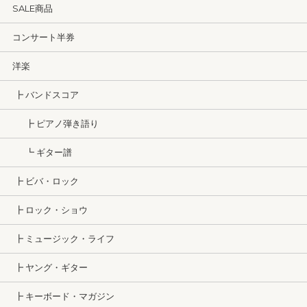
SALE商品
コンサート半券
洋楽
┣ バンドスコア
┣ ピアノ弾き語り
┗ ギター譜
┣ ビバ・ロック
┣ ロック・ショウ
┣ ミュージック・ライフ
┣ ヤング・ギター
┣ キーボード・マガジン