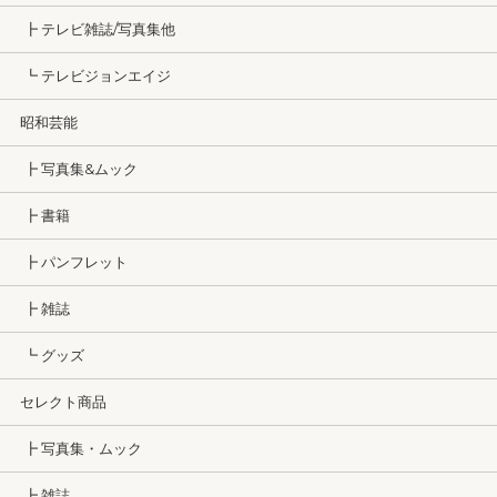
┣ テレビ雑誌/写真集他
┗ テレビジョンエイジ
昭和芸能
┣ 写真集&ムック
┣ 書籍
┣ パンフレット
┣ 雑誌
┗ グッズ
セレクト商品
┣ 写真集・ムック
┣ 雑誌