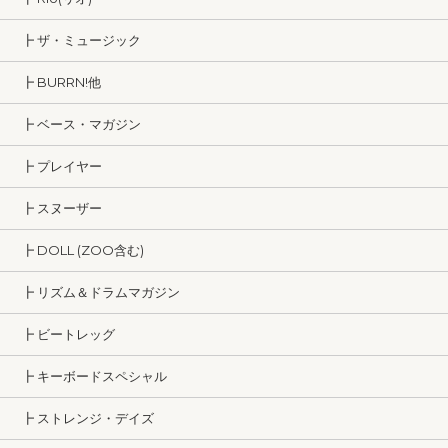
┣ ザ・ミュージック
┣ BURRN!他
┣ ベース・マガジン
┣ プレイヤー
┣ スヌーザー
┣ DOLL (ZOO含む)
┣ リズム＆ドラムマガジン
┣ ビートレッグ
┣ キーボードスペシャル
┣ ストレンジ・デイズ