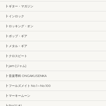
┣ ギター・マガジン
┣ インロック
┣ ロッキング・オン
┣ ポップ・ギア
┣ メタル・ギア
┣ クロスビート
┣ jam (ジャム)
┣ 音楽専科 ONGAKUSENKA
┣ フールズメイト No.1～No.100
┣ マーキームーン
┣ Rio(リオ)