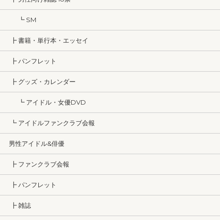
┗ SM
┣ 書籍・単行本・エッセイ
┣ パンフレット
┣ グッズ・カレンダー
┗ アイドル・女優DVD
┗ アイドルファンクラブ会報
男性アイドル&俳優
┣ ファンクラブ会報
┣ パンフレット
┣ 雑誌