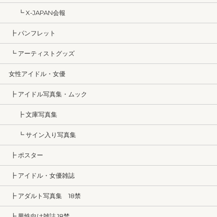
┗ X-JAPAN会報
┣ パンフレット
┗ アーティストグッズ
女性アイドル・女優
┣ アイドル写真集・ムック
┣ 文庫写真集
┗ サイン入り写真集
┣ ポスター
┣ アイドル・女優雑誌
┣ アダルト写真集 18禁
┣ 男性向け雑誌 18禁