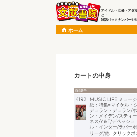
アイドル・女優・アダ
ど ！
雑誌バックナンバーや
ホーム
カートの中身
商品番号
4192
MUSIC LIFE ミュ
紙：特集=マイケル・
デュラン・デュラン/ホ
ン・メイデン/スティー
ネス/Y＆T/デペッシ
ル・インダー/ラバーボ
リーグ/他
クリックポ