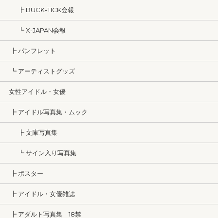
┣ BUCK-TICK会報
┗ X-JAPAN会報
┣ パンフレット
┗ アーティストグッズ
女性アイドル・女優
┣ アイドル写真集・ムック
┣ 文庫写真集
┗ サイン入り写真集
┣ ポスター
┣ アイドル・女優雑誌
┣ アダルト写真集 18禁