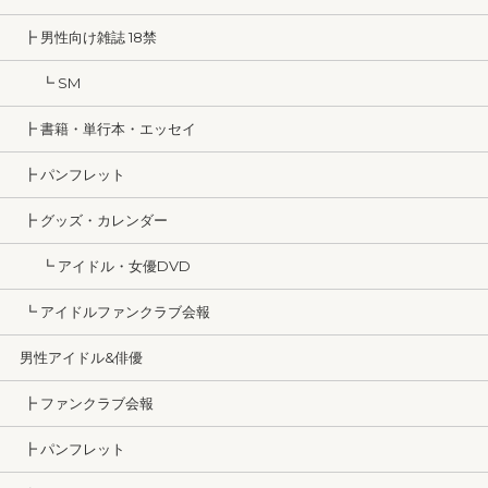
┣ 男性向け雑誌 18禁
┗ SM
┣ 書籍・単行本・エッセイ
┣ パンフレット
┣ グッズ・カレンダー
┗ アイドル・女優DVD
┗ アイドルファンクラブ会報
男性アイドル&俳優
┣ ファンクラブ会報
┣ パンフレット