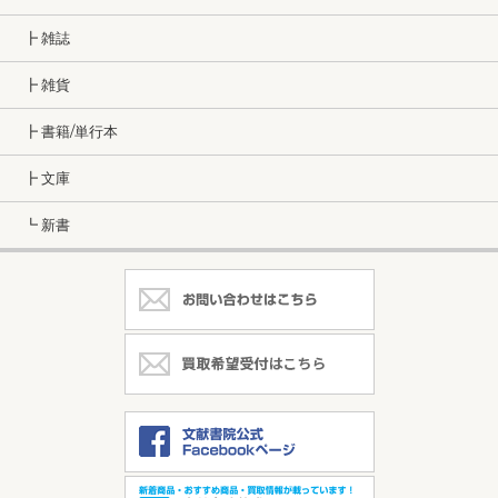
┣ 雑誌
┣ 雑貨
┣ 書籍/単行本
┣ 文庫
┗ 新書