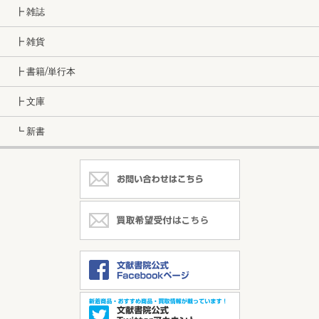
┣ 雑誌
┣ 雑貨
┣ 書籍/単行本
┣ 文庫
┗ 新書