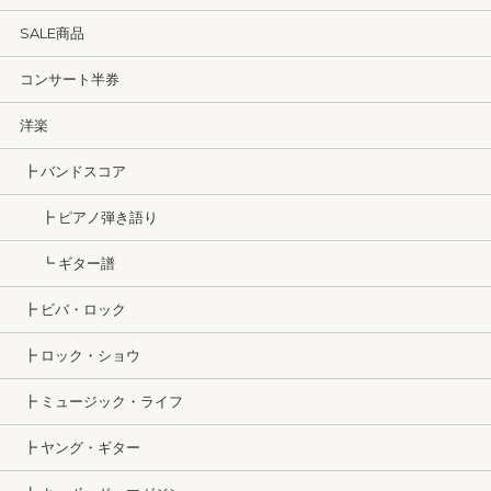
SALE商品
コンサート半券
洋楽
┣ バンドスコア
┣ ピアノ弾き語り
┗ ギター譜
┣ ビバ・ロック
┣ ロック・ショウ
┣ ミュージック・ライフ
┣ ヤング・ギター