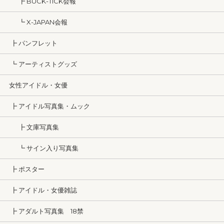
┣ BUCK-TICK会報
┗ X-JAPAN会報
┣ パンフレット
┗ アーティストグッズ
女性アイドル・女優
┣ アイドル写真集・ムック
┣ 文庫写真集
┗ サイン入り写真集
┣ ポスター
┣ アイドル・女優雑誌
┣ アダルト写真集 18禁