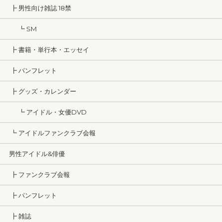
┣ 男性向け雑誌 18禁
┗ SM
┣ 書籍・単行本・エッセイ
┣ パンフレット
┣ グッズ・カレンダー
┗ アイドル・女優DVD
┗ アイドルファンクラブ会報
男性アイドル&俳優
┣ ファンクラブ会報
┣ パンフレット
┣ 雑誌