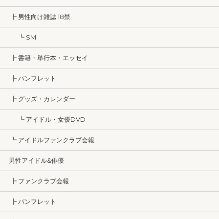
┣ 男性向け雑誌 18禁
┗ SM
┣ 書籍・単行本・エッセイ
┣ パンフレット
┣ グッズ・カレンダー
┗ アイドル・女優DVD
┗ アイドルファンクラブ会報
男性アイドル&俳優
┣ ファンクラブ会報
┣ パンフレット