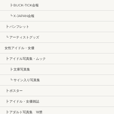
┣ BUCK-TICK会報
┗ X-JAPAN会報
┣ パンフレット
┗ アーティストグッズ
女性アイドル・女優
┣ アイドル写真集・ムック
┣ 文庫写真集
┗ サイン入り写真集
┣ ポスター
┣ アイドル・女優雑誌
┣ アダルト写真集 18禁