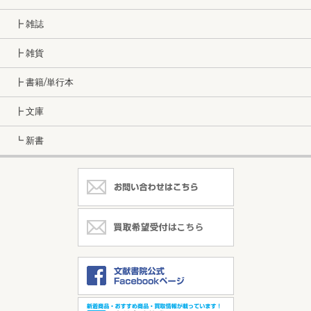
┣ 雑誌
┣ 雑貨
┣ 書籍/単行本
┣ 文庫
┗ 新書