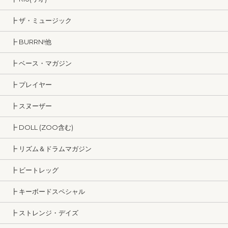
┣ ザ・ミュージック
┣ BURRN!他
┣ ベース・マガジン
┣ プレイヤー
┣ スヌーザー
┣ DOLL (ZOO含む)
┣ リズム＆ドラムマガジン
┣ ビートレッグ
┣ キーボードスペシャル
┣ ストレンジ・デイズ