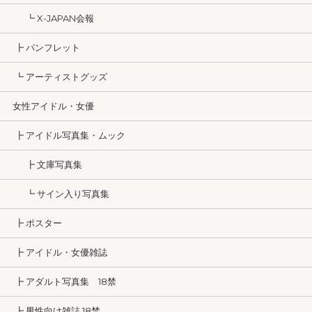
┗ X-JAPAN会報
┣ パンフレット
┗ アーティストグッズ
女性アイドル・女優
┣ アイドル写真集・ムック
┣ 文庫写真集
┗ サイン入り写真集
┣ ポスター
┣ アイドル・女優雑誌
┣ アダルト写真集 18禁
┣ 男性向け雑誌 18禁