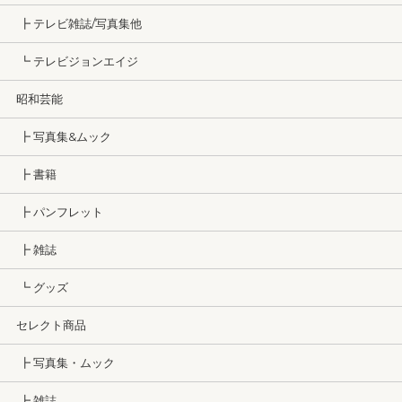
┣ テレビ雑誌/写真集他
┗ テレビジョンエイジ
昭和芸能
┣ 写真集&ムック
┣ 書籍
┣ パンフレット
┣ 雑誌
┗ グッズ
セレクト商品
┣ 写真集・ムック
┣ 雑誌