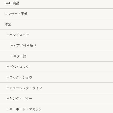
SALE商品
コンサート半券
洋楽
┣ バンドスコア
┣ ピアノ弾き語り
┗ ギター譜
┣ ビバ・ロック
┣ ロック・ショウ
┣ ミュージック・ライフ
┣ ヤング・ギター
┣ キーボード・マガジン