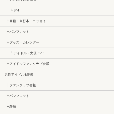
┗ SM
┣ 書籍・単行本・エッセイ
┣ パンフレット
┣ グッズ・カレンダー
┗ アイドル・女優DVD
┗ アイドルファンクラブ会報
男性アイドル&俳優
┣ ファンクラブ会報
┣ パンフレット
┣ 雑誌