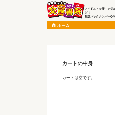
アイドル・女優・アダ
ど ！
雑誌バックナンバーや
ホーム
カートの中身
カートは空です。