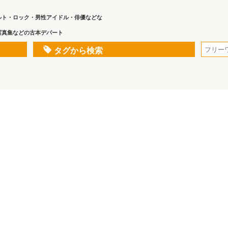
ルト・ロック・男性アイドル・俳優などな
写真集などの古本デパート
タグから検索