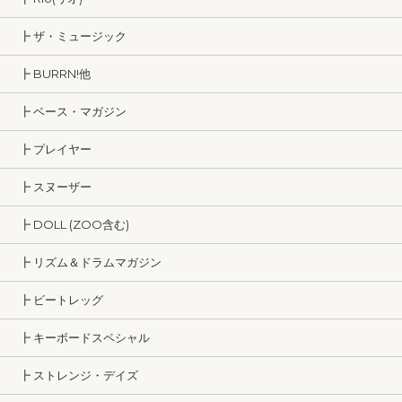
┣ ザ・ミュージック
┣ BURRN!他
┣ ベース・マガジン
┣ プレイヤー
┣ スヌーザー
┣ DOLL (ZOO含む)
┣ リズム＆ドラムマガジン
┣ ビートレッグ
┣ キーボードスペシャル
┣ ストレンジ・デイズ