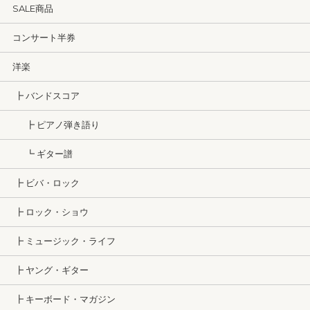
SALE商品
コンサート半券
洋楽
┣ バンドスコア
┣ ピアノ弾き語り
┗ ギター譜
┣ ビバ・ロック
┣ ロック・ショウ
┣ ミュージック・ライフ
┣ ヤング・ギター
┣ キーボード・マガジン