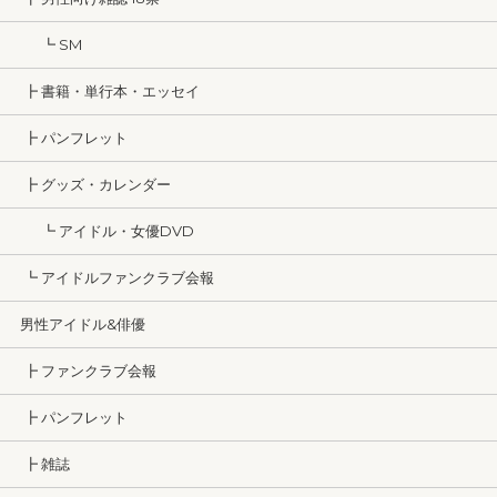
┗ SM
┣ 書籍・単行本・エッセイ
┣ パンフレット
┣ グッズ・カレンダー
┗ アイドル・女優DVD
┗ アイドルファンクラブ会報
男性アイドル&俳優
┣ ファンクラブ会報
┣ パンフレット
┣ 雑誌