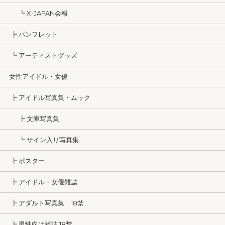
┗ X-JAPAN会報
┣ パンフレット
┗ アーティストグッズ
女性アイドル・女優
┣ アイドル写真集・ムック
┣ 文庫写真集
┗ サイン入り写真集
┣ ポスター
┣ アイドル・女優雑誌
┣ アダルト写真集 18禁
┣ 男性向け雑誌 18禁