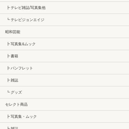
┣ テレビ雑誌/写真集他
┗ テレビジョンエイジ
昭和芸能
┣ 写真集&ムック
┣ 書籍
┣ パンフレット
┣ 雑誌
┗ グッズ
セレクト商品
┣ 写真集・ムック
┣ 雑誌