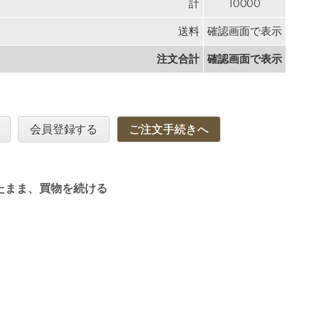
計
10000
送料
確認画面で表示
注文合計
確認画面で表示
会員登録する
ご注文手続きへ
たまま、買物を続ける