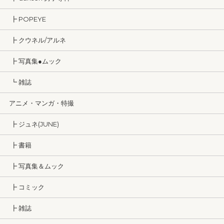
┣ POPEYE
┣ クウネル/アルネ
┣ 写真集●ムック
┗ 雑誌
アニメ・マンガ・特撮
┣ ジュネ(JUNE)
┣ 書籍
┣ 写真集＆ムック
┣ コミック
┣ 雑誌