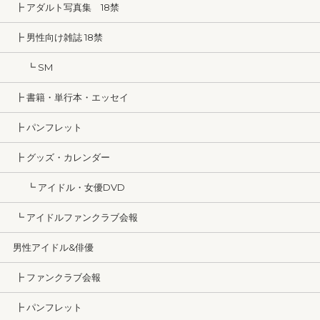
┣ アダルト写真集 18禁
┣ 男性向け雑誌 18禁
┗ SM
┣ 書籍・単行本・エッセイ
┣ パンフレット
┣ グッズ・カレンダー
┗ アイドル・女優DVD
┗ アイドルファンクラブ会報
男性アイドル&俳優
┣ ファンクラブ会報
┣ パンフレット