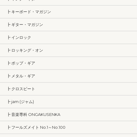
┣ キーボード・マガジン
┣ ギター・マガジン
┣ インロック
┣ ロッキング・オン
┣ ポップ・ギア
┣ メタル・ギア
┣ クロスビート
┣ jam (ジャム)
┣ 音楽専科 ONGAKUSENKA
┣ フールズメイト No.1～No.100