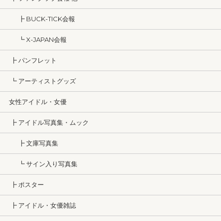
┣ BUCK-TICK会報
┗ X-JAPAN会報
┣ パンフレット
┗ アーティストグッズ
女性アイドル・女優
┣ アイドル写真集・ムック
┣ 文庫写真集
┗ サイン入り写真集
┣ ポスター
┣ アイドル・女優雑誌