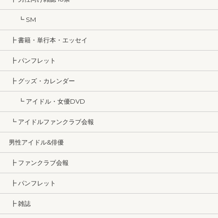
┗ SM
┣ 書籍・単行本・エッセイ
┣ パンフレット
┣ グッズ・カレンダー
┗ アイドル・女優DVD
┗ アイドルファンクラブ会報
男性アイドル&俳優
┣ ファンクラブ会報
┣ パンフレット
┣ 雑誌