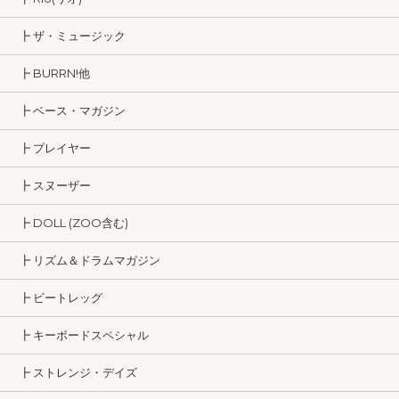
┣ ザ・ミュージック
┣ BURRN!他
┣ ベース・マガジン
┣ プレイヤー
┣ スヌーザー
┣ DOLL (ZOO含む)
┣ リズム＆ドラムマガジン
┣ ビートレッグ
┣ キーボードスペシャル
┣ ストレンジ・デイズ