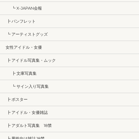
┗ X-JAPAN会報
┣ パンフレット
┗ アーティストグッズ
女性アイドル・女優
┣ アイドル写真集・ムック
┣ 文庫写真集
┗ サイン入り写真集
┣ ポスター
┣ アイドル・女優雑誌
┣ アダルト写真集 18禁
┣ 男性向け雑誌 18禁