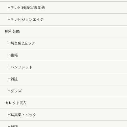
┣ テレビ雑誌/写真集他
┗ テレビジョンエイジ
昭和芸能
┣ 写真集&ムック
┣ 書籍
┣ パンフレット
┣ 雑誌
┗ グッズ
セレクト商品
┣ 写真集・ムック
┣ 雑誌