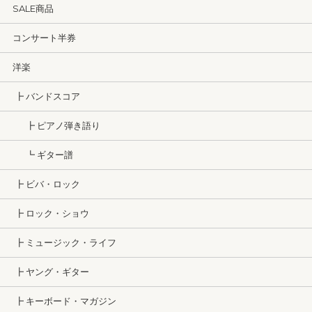
SALE商品
コンサート半券
洋楽
┣ バンドスコア
┣ ピアノ弾き語り
┗ ギター譜
┣ ビバ・ロック
┣ ロック・ショウ
┣ ミュージック・ライフ
┣ ヤング・ギター
┣ キーボード・マガジン