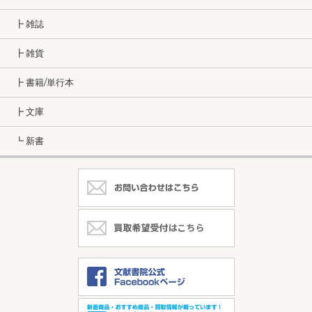
┣ 雑誌
┣ 雑貨
┣ 書籍/単行本
┣ 文庫
┗ 新書