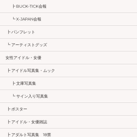
┣ BUCK-TICK会報
┗ X-JAPAN会報
┣ パンフレット
┗ アーティストグッズ
女性アイドル・女優
┣ アイドル写真集・ムック
┣ 文庫写真集
┗ サイン入り写真集
┣ ポスター
┣ アイドル・女優雑誌
┣ アダルト写真集 18禁