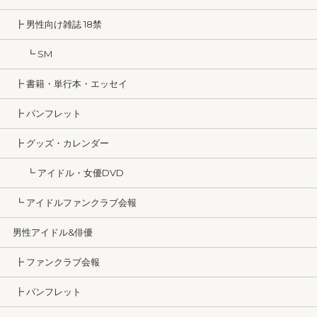
┣ 男性向け雑誌 18禁
┗ SM
┣ 書籍・単行本・エッセイ
┣ パンフレット
┣ グッズ・カレンダー
┗ アイドル・女優DVD
┗ アイドルファンクラブ会報
男性アイドル&俳優
┣ ファンクラブ会報
┣ パンフレット