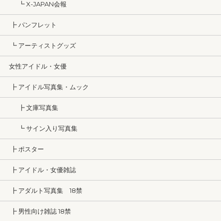
┗ X-JAPAN会報
┣ パンフレット
┗ アーティストグッズ
女性アイドル・女優
┣ アイドル写真集・ムック
┣ 文庫写真集
┗ サイン入り写真集
┣ ポスター
┣ アイドル・女優雑誌
┣ アダルト写真集 18禁
┣ 男性向け雑誌 18禁