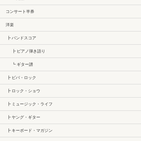
コンサート半券
洋楽
┣ バンドスコア
┣ ピアノ弾き語り
┗ ギター譜
┣ ビバ・ロック
┣ ロック・ショウ
┣ ミュージック・ライフ
┣ ヤング・ギター
┣ キーボード・マガジン