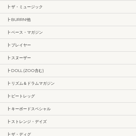
┣ ザ・ミュージック
┣ BURRN!他
┣ ベース・マガジン
┣ プレイヤー
┣ スヌーザー
┣ DOLL (ZOO含む)
┣ リズム＆ドラムマガジン
┣ ビートレッグ
┣ キーボードスペシャル
┣ ストレンジ・デイズ
┣ ザ・ディグ