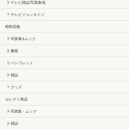
┣ テレビ雑誌/写真集他
┗ テレビジョンエイジ
昭和芸能
┣ 写真集&ムック
┣ 書籍
┣ パンフレット
┣ 雑誌
┗ グッズ
セレクト商品
┣ 写真集・ムック
┣ 雑誌