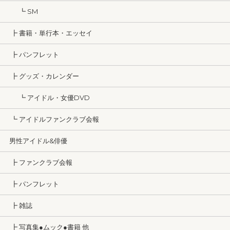
┗ SM
┣ 書籍・単行本・エッセイ
┣ パンフレット
┣ グッズ・カレンダー
┗ アイドル・女優DVD
┗ アイドルファンクラブ会報
男性アイドル&俳優
┣ ファンクラブ会報
┣ パンフレット
┣ 雑誌
┣ 写真集●ムック●書籍 他