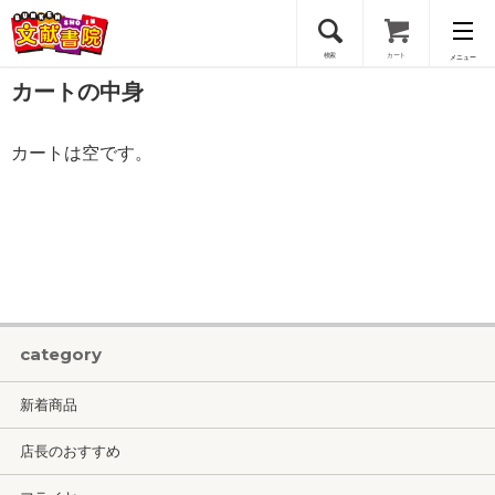
検索
カート
メニュー
カートの中身
会員登録
カートは空です。
ログイン
category
新着商品
店長のおすすめ