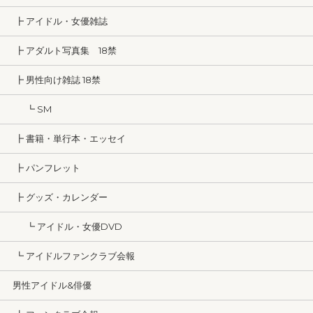
┣ アイドル・女優雑誌
┣ アダルト写真集 18禁
┣ 男性向け雑誌 18禁
┗ SM
┣ 書籍・単行本・エッセイ
┣ パンフレット
┣ グッズ・カレンダー
┗ アイドル・女優DVD
┗ アイドルファンクラブ会報
男性アイドル&俳優