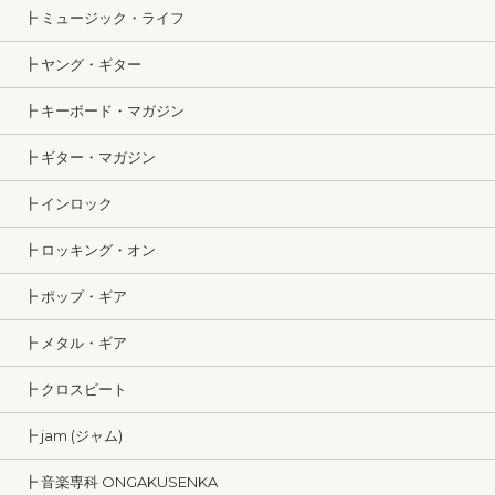
┣ ミュージック・ライフ
┣ ヤング・ギター
┣ キーボード・マガジン
┣ ギター・マガジン
┣ インロック
┣ ロッキング・オン
┣ ポップ・ギア
┣ メタル・ギア
┣ クロスビート
┣ jam (ジャム)
┣ 音楽専科 ONGAKUSENKA