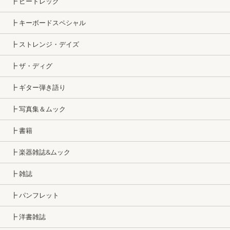
┣ ビートレッグ
┣ キーボードスペシャル
┣ ストレンジ・デイズ
┣ ザ・ディグ
┣ ギター弾き語り
┣ 写真集＆ムック
┣ 書籍
┣ 楽器雑誌&ムック
┣ 雑誌
┣ パンフレット
┣ 洋書雑誌