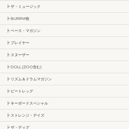
┣ ザ・ミュージック
┣ BURRN!他
┣ ベース・マガジン
┣ プレイヤー
┣ スヌーザー
┣ DOLL (ZOO含む)
┣ リズム＆ドラムマガジン
┣ ビートレッグ
┣ キーボードスペシャル
┣ ストレンジ・デイズ
┣ ザ・ディグ