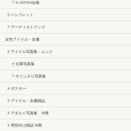
┗ X-JAPAN会報
┣ パンフレット
┗ アーティストグッズ
女性アイドル・女優
┣ アイドル写真集・ムック
┣ 文庫写真集
┗ サイン入り写真集
┣ ポスター
┣ アイドル・女優雑誌
┣ アダルト写真集 18禁
┣ 男性向け雑誌 18禁