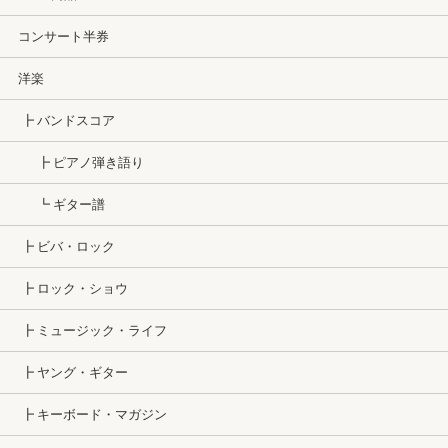
コンサート半券
洋楽
┣ バンドスコア
┣ ピアノ弾き語り
┗ ギター譜
┣ ビバ・ロック
┣ ロック・ショウ
┣ ミュージック・ライフ
┣ ヤング・ギター
┣ キーボード・マガジン