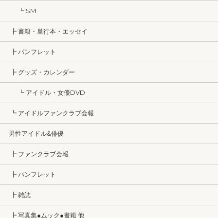
┗ SM
┣ 書籍・単行本・エッセイ
┣ パンフレット
┣ グッズ・カレンダー
┗ アイドル・女優DVD
┗ アイドルファンクラブ会報
男性アイドル&俳優
┣ ファンクラブ会報
┣ パンフレット
┣ 雑誌
┣ 写真集●ムック●書籍 他