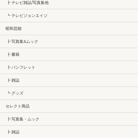
┣ テレビ雑誌/写真集他
┗ テレビジョンエイジ
昭和芸能
┣ 写真集&ムック
┣ 書籍
┣ パンフレット
┣ 雑誌
┗ グッズ
セレクト商品
┣ 写真集・ムック
┣ 雑誌