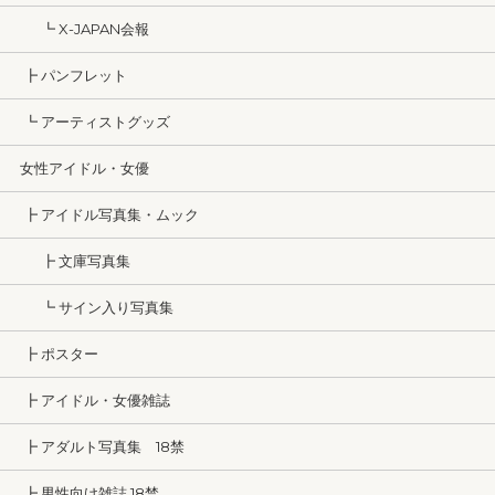
┗ X-JAPAN会報
┣ パンフレット
┗ アーティストグッズ
女性アイドル・女優
┣ アイドル写真集・ムック
┣ 文庫写真集
┗ サイン入り写真集
┣ ポスター
┣ アイドル・女優雑誌
┣ アダルト写真集 18禁
┣ 男性向け雑誌 18禁