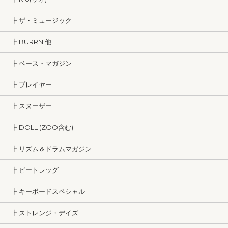
┣ ザ・ミュージック
┣ BURRN!他
┣ ベース・マガジン
┣ プレイヤー
┣ スヌーザー
┣ DOLL (ZOO含む)
┣ リズム＆ドラムマガジン
┣ ビートレッグ
┣ キーボードスペシャル
┣ ストレンジ・デイズ