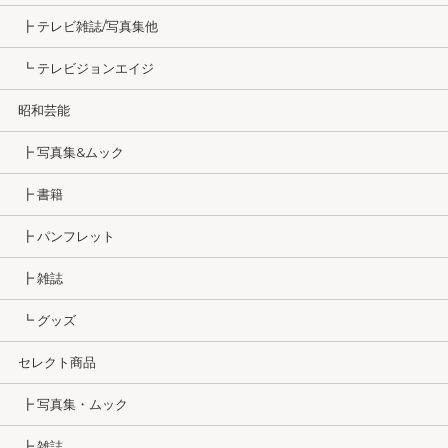
┣ テレビ雑誌/写真集他
┗ テレビジョンエイジ
昭和芸能
┣ 写真集&ムック
┣ 書籍
┣ パンフレット
┣ 雑誌
┗ グッズ
セレクト商品
┣ 写真集・ムック
┣ 雑誌