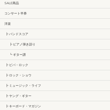
SALE商品
コンサート半券
洋楽
┣ バンドスコア
┣ ピアノ弾き語り
┗ ギター譜
┣ ビバ・ロック
┣ ロック・ショウ
┣ ミュージック・ライフ
┣ ヤング・ギター
┣ キーボード・マガジン