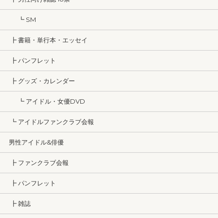
┗ SM
┣ 書籍・単行本・エッセイ
┣ パンフレット
┣ グッズ・カレンダー
┗ アイドル・女優DVD
┗ アイドルファンクラブ会報
男性アイドル&俳優
┣ ファンクラブ会報
┣ パンフレット
┣ 雑誌