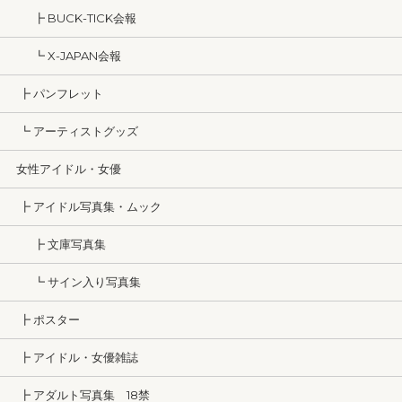
┣ BUCK-TICK会報
┗ X-JAPAN会報
┣ パンフレット
┗ アーティストグッズ
女性アイドル・女優
┣ アイドル写真集・ムック
┣ 文庫写真集
┗ サイン入り写真集
┣ ポスター
┣ アイドル・女優雑誌
┣ アダルト写真集 18禁