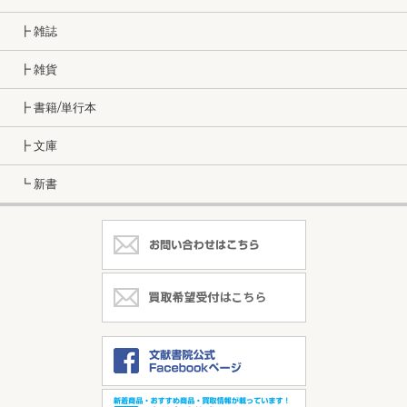
┣ 雑誌
┣ 雑貨
┣ 書籍/単行本
┣ 文庫
┗ 新書