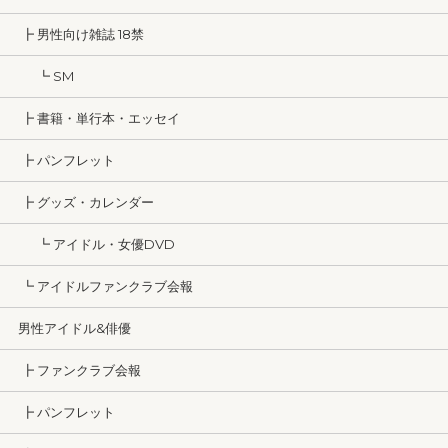
┣ 男性向け雑誌 18禁
┗ SM
┣ 書籍・単行本・エッセイ
┣ パンフレット
┣ グッズ・カレンダー
┗ アイドル・女優DVD
┗ アイドルファンクラブ会報
男性アイドル&俳優
┣ ファンクラブ会報
┣ パンフレット