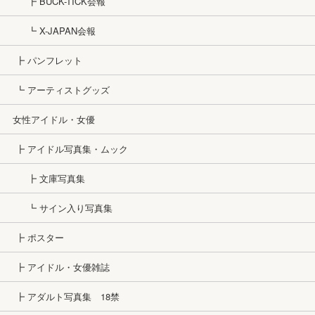
┣ BUCK-TICK会報
┗ X-JAPAN会報
┣ パンフレット
┗ アーティストグッズ
女性アイドル・女優
┣ アイドル写真集・ムック
┣ 文庫写真集
┗ サイン入り写真集
┣ ポスター
┣ アイドル・女優雑誌
┣ アダルト写真集 18禁