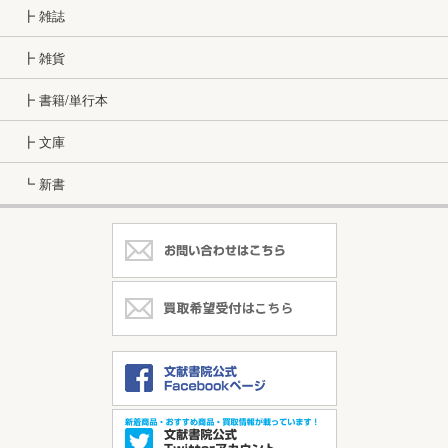
┣ 雑誌
┣ 雑貨
┣ 書籍/単行本
┣ 文庫
┗ 新書