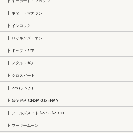
┣ キーボード・マガジン
┣ ギター・マガジン
┣ インロック
┣ ロッキング・オン
┣ ポップ・ギア
┣ メタル・ギア
┣ クロスビート
┣ jam (ジャム)
┣ 音楽専科 ONGAKUSENKA
┣ フールズメイト No.1～No.100
┣ マーキームーン