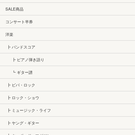
SALE商品
コンサート半券
洋楽
┣ バンドスコア
┣ ピアノ弾き語り
┗ ギター譜
┣ ビバ・ロック
┣ ロック・ショウ
┣ ミュージック・ライフ
┣ ヤング・ギター