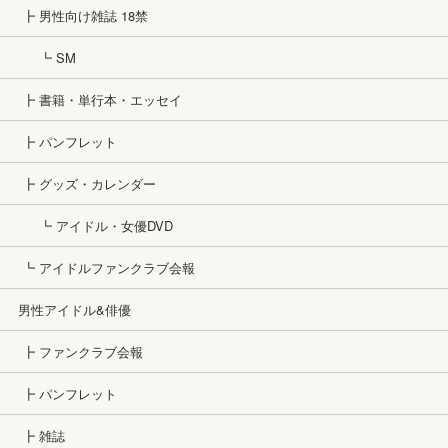
┣ 男性向け雑誌 18禁
┗ SM
┣ 書籍・単行本・エッセイ
┣ パンフレット
┣ グッズ・カレンダー
┗ アイドル・女優DVD
┗ アイドルファンクラブ会報
男性アイドル&俳優
┣ ファンクラブ会報
┣ パンフレット
┣ 雑誌